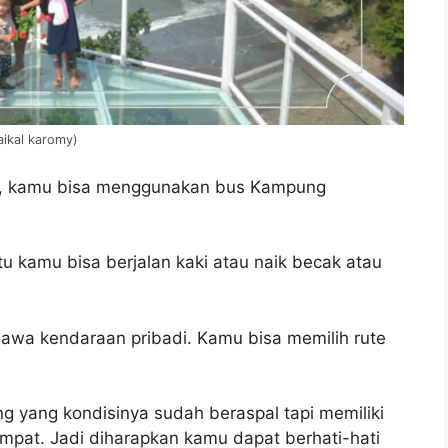
aikal karomy)
rta, kamu bisa menggunakan bus Kampung
tu kamu bisa berjalan kaki atau naik becak atau
wa kendaraan pribadi. Kamu bisa memilih rute
ng yang kondisinya sudah beraspal tapi memiliki
empat. Jadi diharapkan kamu dapat berhati-hati