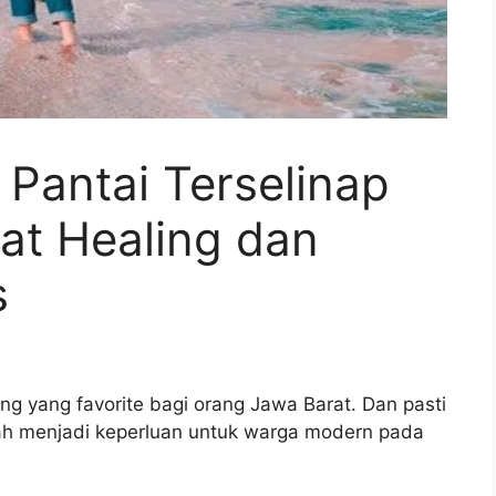
 Pantai Terselinap
at Healing dan
s
g yang favorite bagi orang Jawa Barat. Dan pasti
ah menjadi keperluan untuk warga modern pada