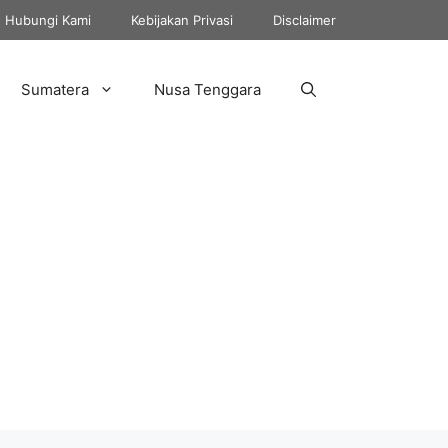
Hubungi Kami
Kebijakan Privasi
Disclaimer
Sumatera
Nusa Tenggara