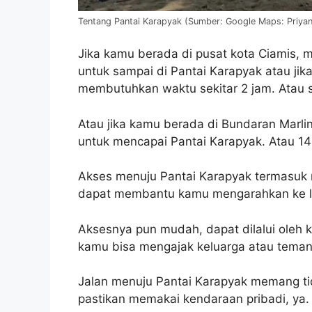
Tentang Pantai Karapyak (Sumber: Google Maps: Priyan
Jika kamu berada di pusat kota Ciamis,
untuk sampai di Pantai Karapyak atau ji
membutuhkan waktu sekitar 2 jam. Atau s
Atau jika kamu berada di Bundaran Mar
untuk mencapai Pantai Karapyak. Atau 14
Akses menuju Pantai Karapyak termasuk
dapat membantu kamu mengarahkan ke loka
Aksesnya pun mudah, dapat dilalui oleh 
kamu bisa mengajak keluarga atau teman-
Jalan menuju Pantai Karapyak memang tid
pastikan memakai kendaraan pribadi, ya.