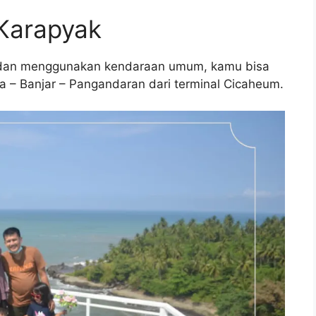
 Karapyak
g dan menggunakan kendaraan umum, kamu bisa
– Banjar – Pangandaran dari terminal Cicaheum.