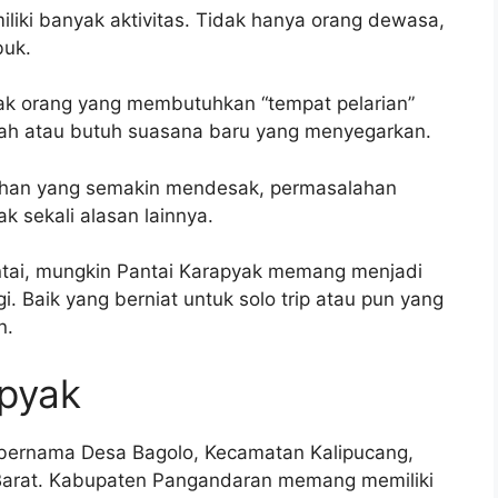
liki banyak aktivitas. Tidak hanya orang dewasa,
buk.
ak orang yang membutuhkan “tempat pelarian”
ah atau butuh suasana baru yang menyegarkan.
tuhan yang semakin mendesak, permasalahan
k sekali alasan lainnya.
ntai, mungkin Pantai Karapyak memang menjadi
. Baik yang berniat untuk solo trip atau pun yang
n.
apyak
a bernama Desa Bagolo, Kecamatan Kalipucang,
 Barat. Kabupaten Pangandaran memang memiliki