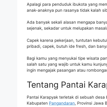
Apalagi para penduduk ibukota yang memi
anak-anaknya pun rasanya tidak kalah si
Ada banyak sekali alasan mengapa bany
sejenak, sekadar untuk melupakan masal
Capek karena pekerjaan, tuntutan kebu
pribadi, capek, butuh ide fresh, dan banya
Bagi kamu yang menyukai tipe wisata pa
salah satu yang wajib untuk kamu kunjungi
ingin mengajak pasangan atau rombonga
Tentang Pantai Kar
Pantai Karapyak terletak di sebuah des
Kabupaten
Pangandaran
, Provinsi Jawa