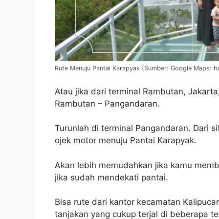
Rute Menuju Pantai Karapyak (Sumber: Google Maps: h
Atau jika dari terminal Rambutan, Jaka
Rambutan – Pangandaran.
Turunlah di terminal Pangandaran. Dari si
ojek motor menuju Pantai Karapyak.
Akan lebih memudahkan jika kamu memba
jika sudah mendekati pantai.
Bisa rute dari kantor kecamatan Kalipuca
tanjakan yang cukup terjal di beberapa t