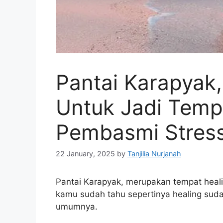
Pantai Karapyak,
Untuk Jadi Temp
Pembasmi Stres
22 January, 2025
by
Tanjilia Nurjanah
Pantai Karapyak, merupakan tempat healin
kamu sudah tahu sepertinya healing sud
umumnya.