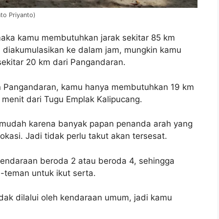
to Priyanto)
 maka kamu membutuhkan jarak sekitar 85 km
ka diakumulasikan ke dalam jam, mungkin kamu
ekitar 20 km dari Pangandaran.
lin Pangandaran, kamu hanya membutuhkan 19 km
 menit dari Tugu Emplak Kalipucang.
 mudah karena banyak papan penanda arah yang
si. Jadi tidak perlu takut akan tersesat.
kendaraan beroda 2 atau beroda 4, sehingga
teman untuk ikut serta.
ak dilalui oleh kendaraan umum, jadi kamu