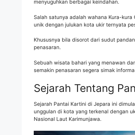
menyuguhkan berbagai keindahan.
Salah satunya adalah wahana Kura-kura O
unik dengan julukan kota ukir ternyata pe
Khususnya bila disorot dari sudut panda
penasaran.
Sebuah wisata bahari yang menawan dan
semakin penasaran segera simak informa
Sejarah Tentang Pant
Sejarah Pantai Kartini di Jepara ini dim
unggulan di kota yang terkenal dengan uki
Nasional Laut Karimunjawa.