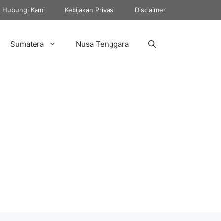
Hubungi Kami
Kebijakan Privasi
Disclaimer
Sumatera
Nusa Tenggara