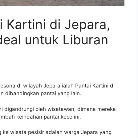
 Kartini di Jepara,
eal untuk Liburan
sona di wilayah Jepara ialah Pantai Kartini di
an dibandingkan pantai yang lain.
ini digandrungi oleh wisatawan, dimana mereka
mbah keindahan pantai kece ini.
 ke wisata pesisir adalah warga Jepara yang