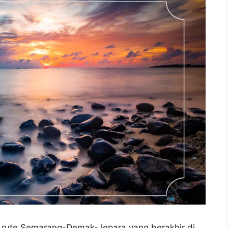
i rute Semarang-Demak-Jepara yang berakhir di