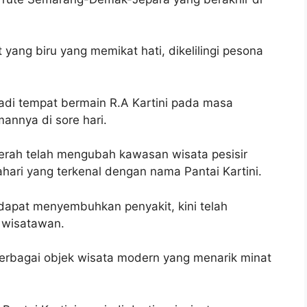
ang biru yang memikat hati, dikelilingi pesona
enjadi tempat bermain R.A Kartini pada masa
annya di sore hari.
rah telah mengubah kawasan wisata pesisir
ahari yang terkenal dengan nama Pantai Kartini.
dapat menyembuhkan penyakit, kini telah
 wisatawan.
rbagai objek wisata modern yang menarik minat