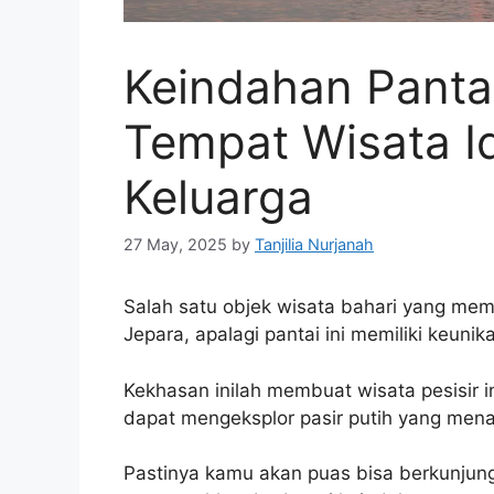
Keindahan Pantai
Tempat Wisata Id
Keluarga
27 May, 2025
by
Tanjilia Nurjanah
Salah satu objek wisata bahari yang meme
Jepara, apalagi pantai ini memiliki keunik
Kekhasan inilah membuat wisata pesisir 
dapat mengeksplor pasir putih yang mena
Pastinya kamu akan puas bisa berkunjung