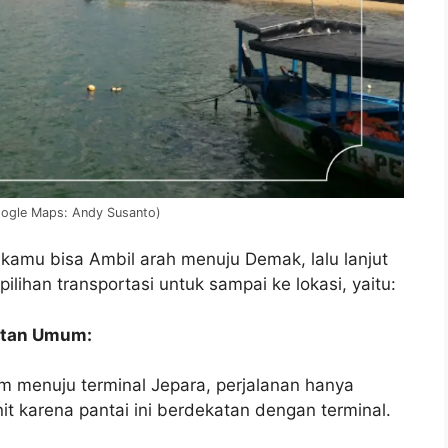
Google Maps: Andy Susanto)
kamu bisa Ambil arah menuju Demak, lalu lanjut
lihan transportasi untuk sampai ke lokasi, yaitu:
utan Umum:
m menuju terminal Jepara, perjalanan hanya
t karena pantai ini berdekatan dengan terminal.