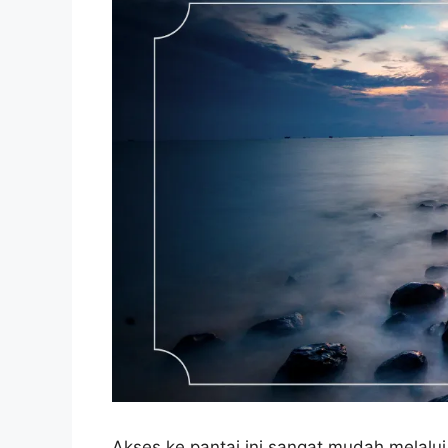
Akses ke pantai ini sangat mudah melalu