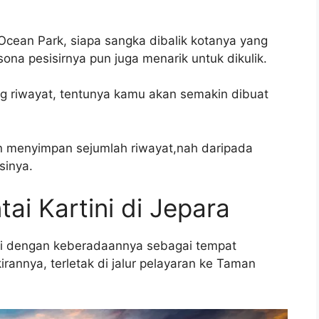
cean Park, siapa sangka dibalik kotanya yang
sona pesisirnya pun juga menarik untuk dikulik.
ng riwayat, tentunya kamu akan semakin dibuat
 menyimpan sejumlah riwayat,nah daripada
sinya.
ai Kartini di Jepara
ulai dengan keberadaannya sebagai tempat
rannya, terletak di jalur pelayaran ke Taman