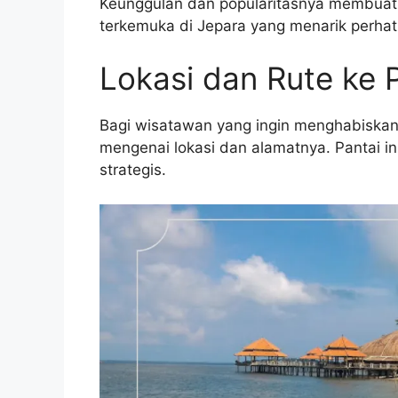
Keunggulan dan popularitasnya membuat P
terkemuka di Jepara yang menarik perhat
Lokasi dan Rute ke P
Bagi wisatawan yang ingin menghabiskan ak
mengenai lokasi dan alamatnya. Pantai in
strategis.