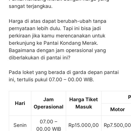
sangat terjangkau.
Harga di atas dapat berubah-ubah tanpa
pernyataan lebih dulu. Tapi ini bisa jadi
perkiraan jika kamu merencanakan untuk
berkunjung ke Pantai Kondang Merak.
Bagaimana dengan jam operasional yang
diberlakukan di pantai ini?
Pada loket yang berada di garda depan pantai
ini, tertulis pukul 07.00 – 00.00 WIB.
P
Jam
Harga Tiket
Hari
Operasional
Masuk
Motor
07.00 –
Senin
Rp15.000,00
Rp7.500,00
00.00 WIB