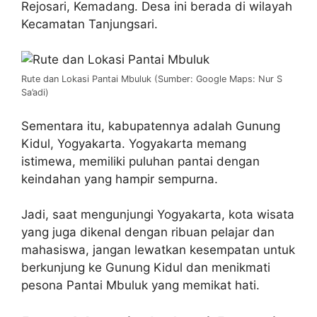
Rejosari, Kemadang. Desa ini berada di wilayah
Kecamatan Tanjungsari.
Rute dan Lokasi Pantai Mbuluk (Sumber: Google Maps: Nur S
Sa’adi)
Sementara itu, kabupatennya adalah Gunung
Kidul, Yogyakarta. Yogyakarta memang
istimewa, memiliki puluhan pantai dengan
keindahan yang hampir sempurna.
Jadi, saat mengunjungi Yogyakarta, kota wisata
yang juga dikenal dengan ribuan pelajar dan
mahasiswa, jangan lewatkan kesempatan untuk
berkunjung ke Gunung Kidul dan menikmati
pesona Pantai Mbuluk yang memikat hati.