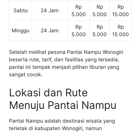
Rp
Rp
Rp
Sabtu
24 Jam
5.000
5.000
15.000
Rp
Rp
Rp
Minggu
24 Jam
5.000
5.000
15.000
Setelah melihat pesona Pantai Nampu Wonogiri
beserta rute, tarif, dan fasilitas yang tersedia,
pantai ini tampak menjadi pilihan liburan yang
sangat cocok.
Lokasi dan Rute
Menuju Pantai Nampu
Pantai Nampu adalah destinasi wisata yang
terletak di kabupaten Wonogiri, namun