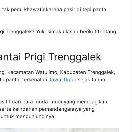
k perlu khawatir karena pasir di tepi pantai
igi Trenggalek? Yuk, simak ulasan berikut tentang
ntai Prigi Trenggalek
ang, Kecamatan Watulimo, Kabupaten Trenggalek,
tu pantai terkenal di
Jawa Timur
sejak tahun
 positif dari para muda-mudi yang membagikan
i, serta keindahan pemandangannya yang
 untuk mengunjunginya.