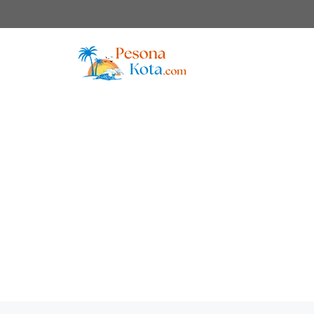
Skip
to
content