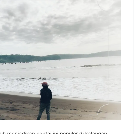
rnih menjadikan pantai ini populer di kalangan