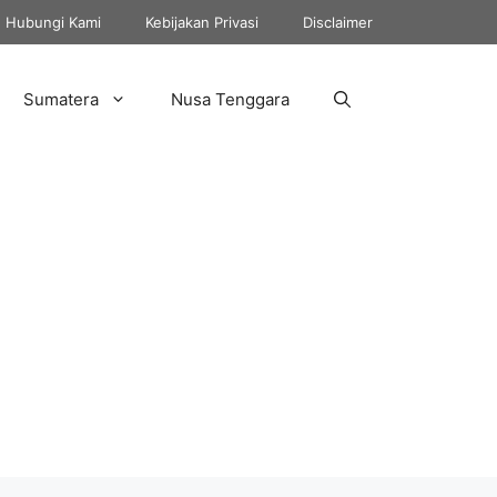
Hubungi Kami
Kebijakan Privasi
Disclaimer
Sumatera
Nusa Tenggara