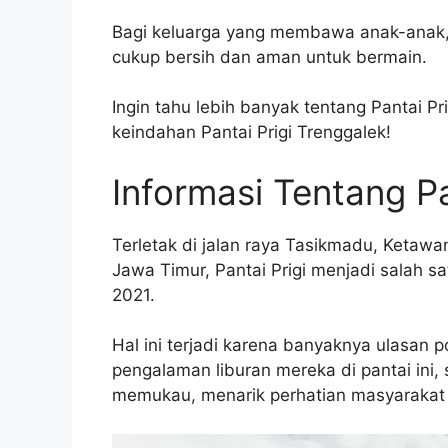
Bagi keluarga yang membawa anak-anak, ta
cukup bersih dan aman untuk bermain.
Ingin tahu lebih banyak tentang Pantai Pr
keindahan Pantai Prigi Trenggalek!
Informasi Tentang Pa
Terletak di jalan raya Tasikmadu, Ketaw
Jawa Timur, Pantai Prigi menjadi salah sa
2021.
Hal ini terjadi karena banyaknya ulasan
pengalaman liburan mereka di pantai in
memukau, menarik perhatian masyarakat