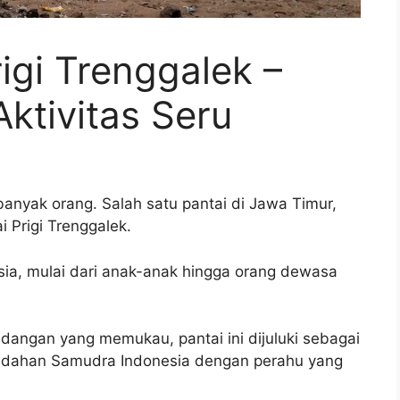
igi Trenggalek –
Aktivitas Seru
i banyak orang. Salah satu pantai di Jawa Timur,
 Prigi Trenggalek.
 usia, mulai dari anak-anak hingga orang dewasa
dangan yang memukau, pantai ini dijuluki sebagai
eindahan Samudra Indonesia dengan perahu yang