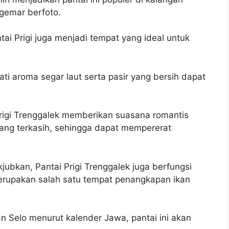
gemar berfoto.
ntai Prigi juga menjadi tempat yang ideal untuk
 aroma segar laut serta pasir yang bersih dapat
rigi Trenggalek memberikan suasana romantis
ang terkasih, sehingga dapat mempererat
ubkan, Pantai Prigi Trenggalek juga berfungsi
merupakan salah satu tempat penangkapan ikan
n Selo menurut kalender Jawa, pantai ini akan