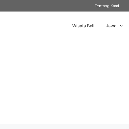
Tentang Kami
Wisata Bali
Jawa