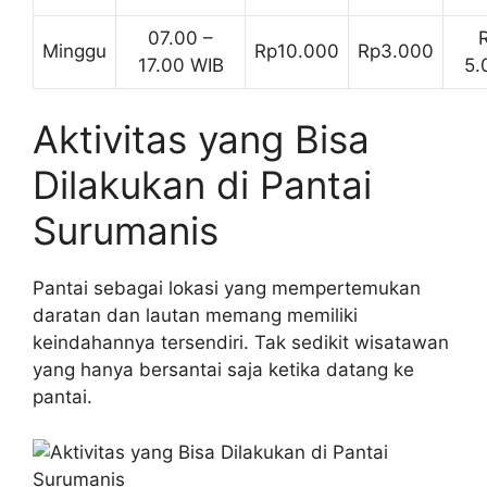
07.00 –
Minggu
Rp10.000
Rp3.000
17.00 WIB
5.
Aktivitas yang Bisa
Dilakukan di Pantai
Surumanis
Pantai sebagai lokasi yang mempertemukan
daratan dan lautan memang memiliki
keindahannya tersendiri. Tak sedikit wisatawan
yang hanya bersantai saja ketika datang ke
pantai.