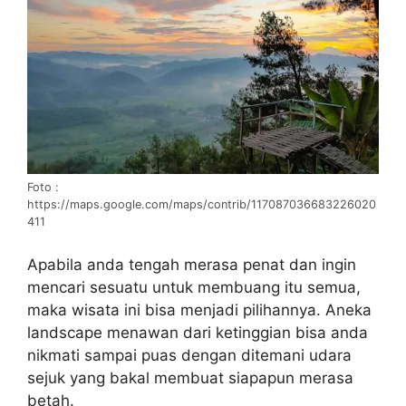
Foto :
https://maps.google.com/maps/contrib/117087036683226020
411
Apabila anda tengah merasa penat dan ingin
mencari sesuatu untuk membuang itu semua,
maka wisata ini bisa menjadi pilihannya. Aneka
landscape menawan dari ketinggian bisa anda
nikmati sampai puas dengan ditemani udara
sejuk yang bakal membuat siapapun merasa
betah.