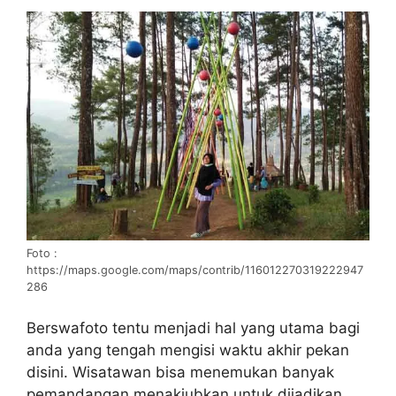
Foto :
https://maps.google.com/maps/contrib/116012270319222947
286
Berswafoto tentu menjadi hal yang utama bagi
anda yang tengah mengisi waktu akhir pekan
disini. Wisatawan bisa menemukan banyak
pemandangan menakjubkan untuk dijadikan