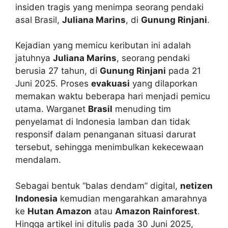
insiden tragis yang menimpa seorang pendaki
asal Brasil,
Juliana Marins
, di
Gunung Rinjani
.
Kejadian yang memicu keributan ini adalah
jatuhnya
Juliana Marins
, seorang pendaki
berusia 27 tahun, di
Gunung Rinjani
pada 21
Juni 2025. Proses
evakuasi
yang dilaporkan
memakan waktu beberapa hari menjadi pemicu
utama. Warganet
Brasil
menuding tim
penyelamat di Indonesia lamban dan tidak
responsif dalam penanganan situasi darurat
tersebut, sehingga menimbulkan kekecewaan
mendalam.
Sebagai bentuk “balas dendam” digital,
netizen
Indonesia
kemudian mengarahkan amarahnya
ke
Hutan Amazon
atau
Amazon Rainforest
.
Hingga artikel ini ditulis pada 30 Juni 2025,