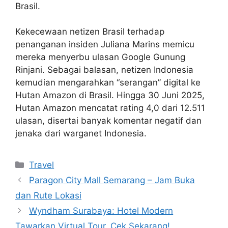
Brasil.
Kekecewaan netizen Brasil terhadap
penanganan insiden Juliana Marins memicu
mereka menyerbu ulasan Google Gunung
Rinjani. Sebagai balasan, netizen Indonesia
kemudian mengarahkan “serangan” digital ke
Hutan Amazon di Brasil. Hingga 30 Juni 2025,
Hutan Amazon mencatat rating 4,0 dari 12.511
ulasan, disertai banyak komentar negatif dan
jenaka dari warganet Indonesia.
Categories
Travel
Paragon City Mall Semarang – Jam Buka
dan Rute Lokasi
Wyndham Surabaya: Hotel Modern
Tawarkan Virtual Tour, Cek Sekarang!