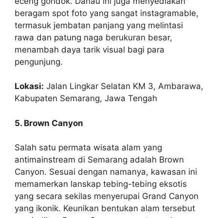
eceng gondok. Danau ini juga menyediakan
beragam spot foto yang sangat instagramable,
termasuk jembatan panjang yang melintasi
rawa dan patung naga berukuran besar,
menambah daya tarik visual bagi para
pengunjung.
Lokasi:
Jalan Lingkar Selatan KM 3, Ambarawa,
Kabupaten Semarang, Jawa Tengah
5. Brown Canyon
Salah satu permata wisata alam yang
antimainstream di Semarang adalah Brown
Canyon. Sesuai dengan namanya, kawasan ini
memamerkan lanskap tebing-tebing eksotis
yang secara sekilas menyerupai Grand Canyon
yang ikonik. Keunikan bentukan alam tersebut