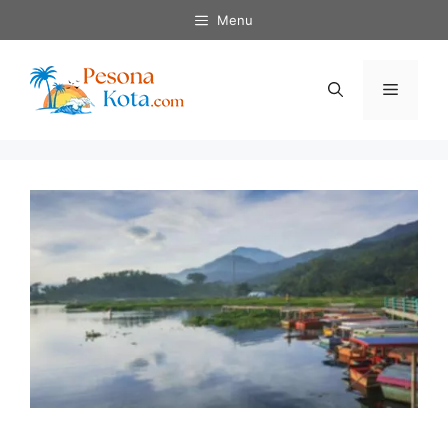
Skip
Menu
to
content
Menu