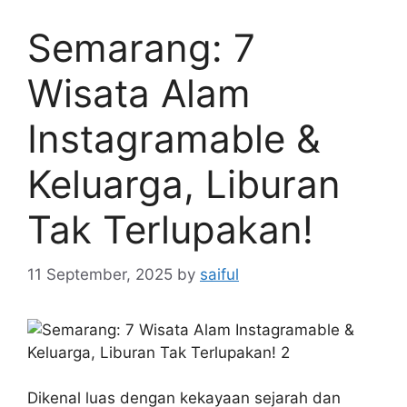
Semarang: 7
Wisata Alam
Instagramable &
Keluarga, Liburan
Tak Terlupakan!
11 September, 2025
by
saiful
Dikenal luas dengan kekayaan sejarah dan