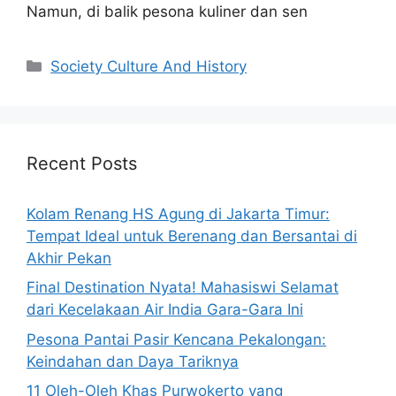
Namun, di balik pesona kuliner dan sen
Categories
Society Culture And History
Recent Posts
Kolam Renang HS Agung di Jakarta Timur:
Tempat Ideal untuk Berenang dan Bersantai di
Akhir Pekan
Final Destination Nyata! Mahasiswi Selamat
dari Kecelakaan Air India Gara-Gara Ini
Pesona Pantai Pasir Kencana Pekalongan:
Keindahan dan Daya Tariknya
11 Oleh-Oleh Khas Purwokerto yang