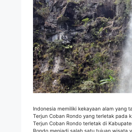
Indonesia memiliki kekayaan alam yang ta
Terjun Coban Rondo yang terletak pada ke
Terjun Coban Rondo terletak di Kabupate
Rondo menjadi salah satu tujuan wisata yan