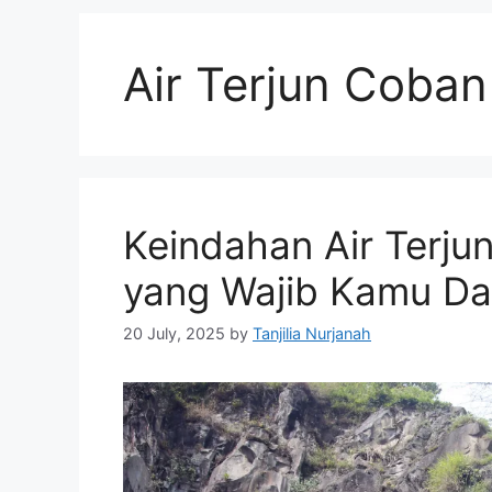
Air Terjun Coba
Keindahan Air Terj
yang Wajib Kamu Da
20 July, 2025
by
Tanjilia Nurjanah