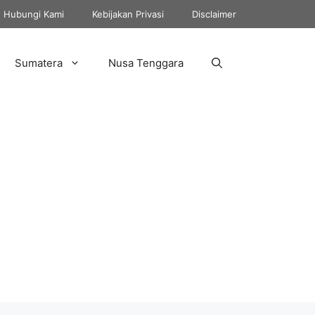
Hubungi Kami
Kebijakan Privasi
Disclaimer
Sumatera
Nusa Tenggara