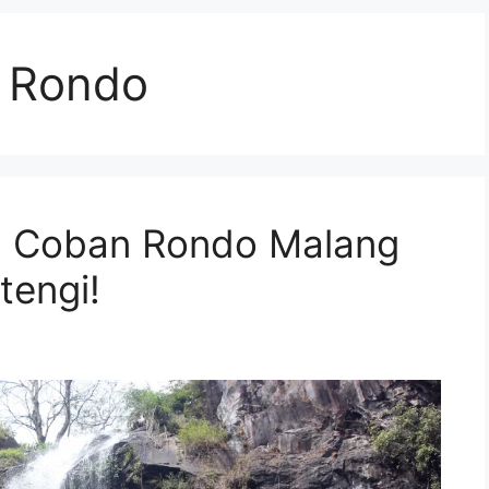
n Rondo
un Coban Rondo Malang
tengi!