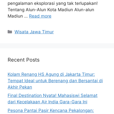
pengalaman eksplorasi yang tak terlupakan!
Tentang Alun-Alun Kota Madiun Alun-alun
Madiun …
Read more
Categories
Wisata Jawa Timur
Recent Posts
Kolam Renang HS Agung di Jakarta Timur:
Tempat Ideal untuk Berenang dan Bersantai di
Akhir Pekan
Final Destination Nyata! Mahasiswi Selamat
dari Kecelakaan Air India Gara-Gara Ini
Pesona Pantai Pasir Kencana Pekalongan: