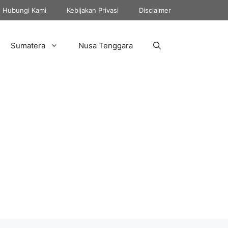
Hubungi Kami
Kebijakan Privasi
Disclaimer
Sumatera
Nusa Tenggara