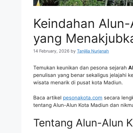
Keindahan Alun-
yang Menakjubk
14 February, 2026
by
Tanjilia Nurjanah
Temukan keunikan dan pesona sejarah
A
penulisan yang benar sekaligus jelajahi k
wisata menarik di pusat kota Madiun.
Baca artikel
pesonakota.com
secara len
tentang Alun-Alun Kota Madiun dan nikma
Tentang Alun-Alun 