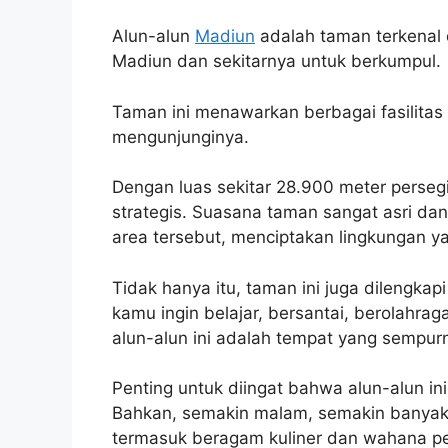
Alun-alun
Madiun
adalah taman terkenal 
Madiun dan sekitarnya untuk berkumpul.
Taman ini menawarkan berbagai fasilitas
mengunjunginya.
Dengan luas sekitar 28.900 meter persegi, 
strategis. Suasana taman sangat asri dan 
area tersebut, menciptakan lingkungan y
Tidak hanya itu, taman ini juga dilengkap
kamu ingin belajar, bersantai, berolahrag
alun-alun ini adalah tempat yang sempu
Penting untuk diingat bahwa alun-alun in
Bahkan, semakin malam, semakin banyak h
termasuk beragam kuliner dan wahana pe