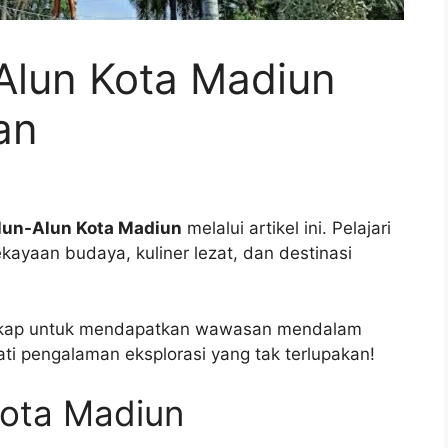
Alun Kota Madiun
an
lun-Alun Kota Madiun
melalui artikel ini. Pelajari
ekayaan budaya, kuliner lezat, dan destinasi
gkap untuk mendapatkan wawasan mendalam
ti pengalaman eksplorasi yang tak terlupakan!
Kota Madiun