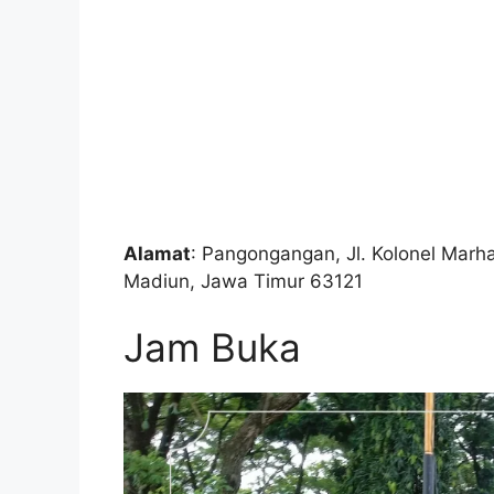
Alamat
: Pangongangan, Jl. Kolonel Marh
Madiun, Jawa Timur 63121
Jam Buka