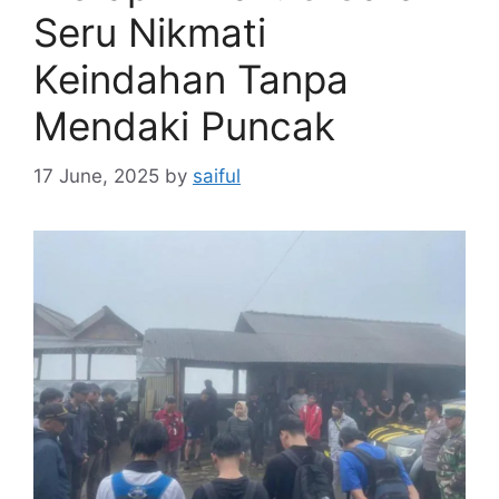
Seru Nikmati
Keindahan Tanpa
Mendaki Puncak
17 June, 2025
by
saiful