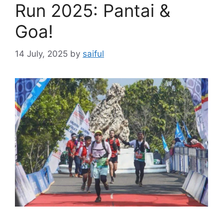
Run 2025: Pantai &
Goa!
14 July, 2025
by
saiful