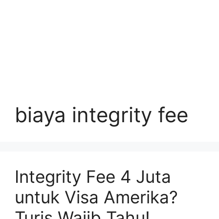
biaya integrity fee
Integrity Fee 4 Juta
untuk Visa Amerika?
Turis Wajib Tahu!