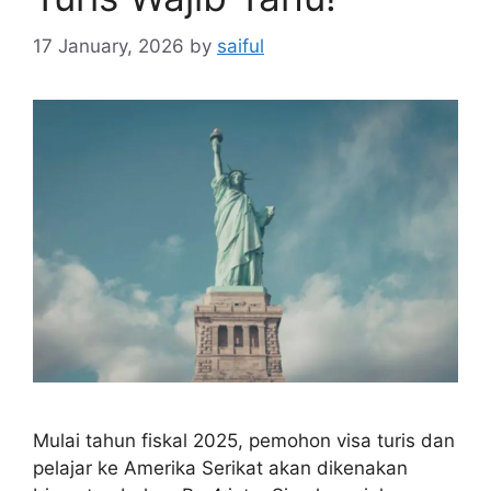
17 January, 2026
by
saiful
Mulai tahun fiskal 2025, pemohon visa turis dan
pelajar ke Amerika Serikat akan dikenakan