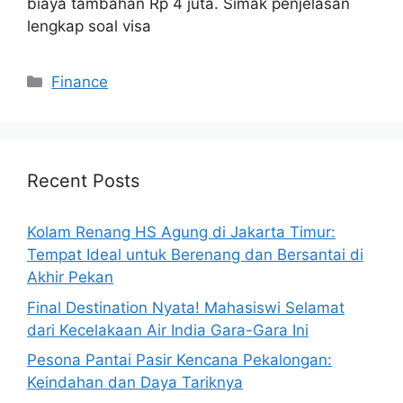
biaya tambahan Rp 4 juta. Simak penjelasan
lengkap soal visa
Categories
Finance
Recent Posts
Kolam Renang HS Agung di Jakarta Timur:
Tempat Ideal untuk Berenang dan Bersantai di
Akhir Pekan
Final Destination Nyata! Mahasiswi Selamat
dari Kecelakaan Air India Gara-Gara Ini
Pesona Pantai Pasir Kencana Pekalongan:
Keindahan dan Daya Tariknya