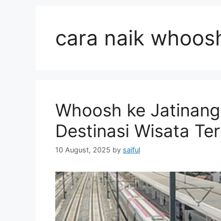
cara naik whoosh
Whoosh ke Jatinangor
Destinasi Wisata Ter
10 August, 2025
by
saiful