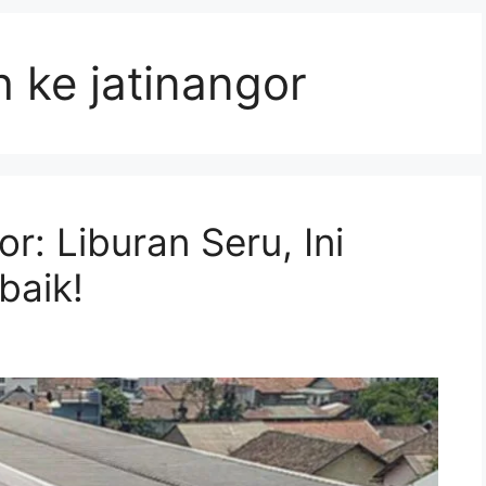
 ke jatinangor
: Liburan Seru, Ini
baik!