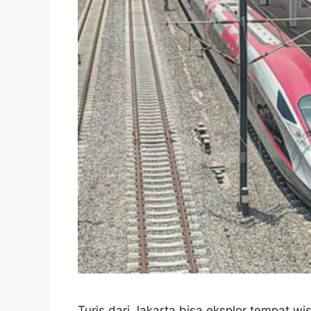
Turis dari Jakarta bisa eksplor tempat 