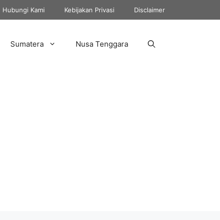
Hubungi Kami
Kebijakan Privasi
Disclaimer
Sumatera
Nusa Tenggara