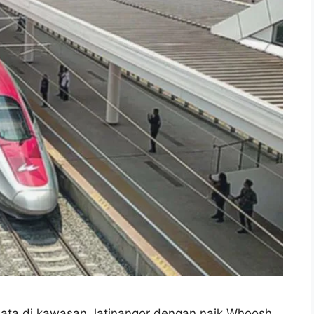
wisata di kawasan Jatinangor dengan naik Whoosh