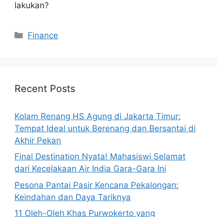
lakukan?
Categories
Finance
Recent Posts
Kolam Renang HS Agung di Jakarta Timur:
Tempat Ideal untuk Berenang dan Bersantai di
Akhir Pekan
Final Destination Nyata! Mahasiswi Selamat
dari Kecelakaan Air India Gara-Gara Ini
Pesona Pantai Pasir Kencana Pekalongan:
Keindahan dan Daya Tariknya
11 Oleh-Oleh Khas Purwokerto yang