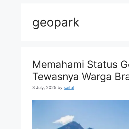
geopark
Memahami Status Geo
Tewasnya Warga Bra
3 July, 2025
by
saiful