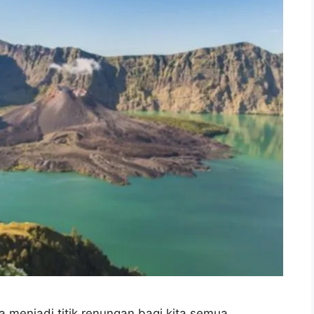
a menjadi titik renungan bagi kita semua