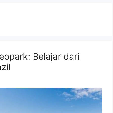
park: Belajar dari
zil