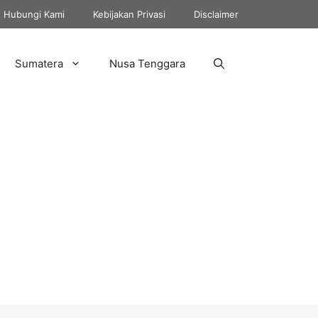
Hubungi Kami
Kebijakan Privasi
Disclaimer
Sumatera
Nusa Tenggara