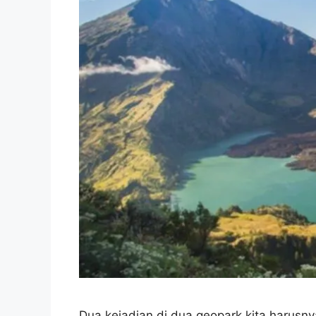
Dua kejadian di dua geopark kita harusny