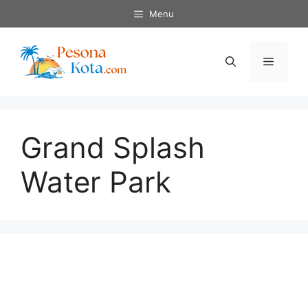
Skip
Menu
to
content
Menu
Grand Splash
Water Park