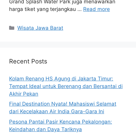
Grand Splash Water Park juga menawarkan
harga tiket yang terjangkau …
Read more
Categories
Wisata Jawa Barat
Recent Posts
Kolam Renang HS Agung di Jakarta Timur:
Tempat Ideal untuk Berenang dan Bersantai di
Akhir Pekan
Final Destination Nyata! Mahasiswi Selamat
dari Kecelakaan Air India Gara-Gara Ini
Pesona Pantai Pasir Kencana Pekalongan:
Keindahan dan Daya Tariknya