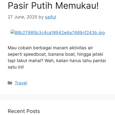
Pasir Putih Memukau!
27 June, 2025
by
saiful
Mau cobain berbagai macam aktivitas air
seperti speedboat, banana boat, hingga jetski
tapi takut mahal? Wah, kalian harus tahu pantai
satu ini!
Categories
Travel
Recent Posts