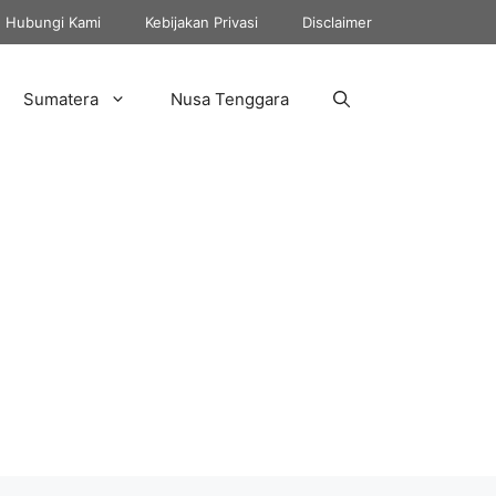
Hubungi Kami
Kebijakan Privasi
Disclaimer
Sumatera
Nusa Tenggara