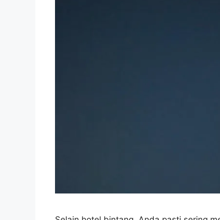
Selain hotel bintang, Anda pasti sering me