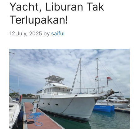
Yacht, Liburan Tak
Terlupakan!
12 July, 2025
by
saiful