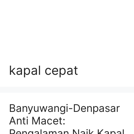
kapal cepat
Banyuwangi-Denpasar
Anti Macet:
Pengalaman Naik Kapal