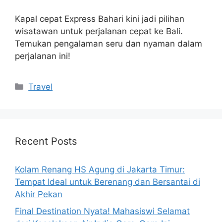
Kapal cepat Express Bahari kini jadi pilihan
wisatawan untuk perjalanan cepat ke Bali.
Temukan pengalaman seru dan nyaman dalam
perjalanan ini!
Categories
Travel
Recent Posts
Kolam Renang HS Agung di Jakarta Timur:
Tempat Ideal untuk Berenang dan Bersantai di
Akhir Pekan
Final Destination Nyata! Mahasiswi Selamat