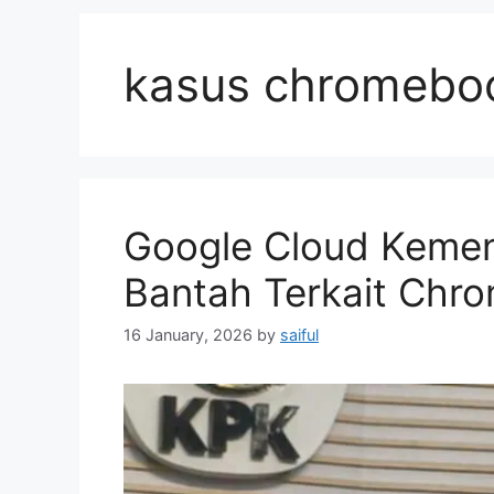
kasus chromebo
Google Cloud Kemen
Bantah Terkait Chr
16 January, 2026
by
saiful