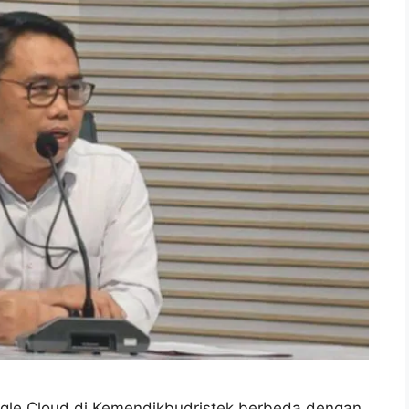
le Cloud di Kemendikbudristek berbeda dengan