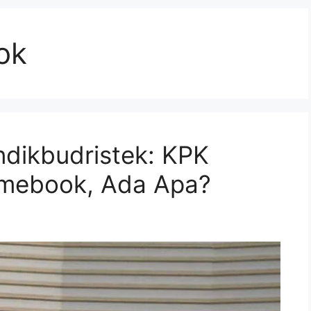
ok
dikbudristek: KPK
omebook, Ada Apa?