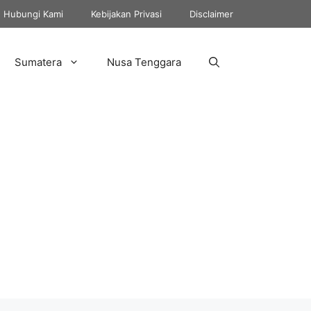
Hubungi Kami
Kebijakan Privasi
Disclaimer
Sumatera
Nusa Tenggara