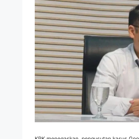
KPK menegaskan, pengusutan kasus Goog