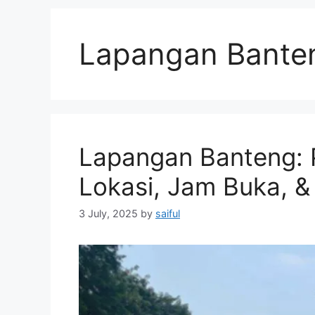
Lapangan Bante
Lapangan Banteng:
Lokasi, Jam Buka, & 
3 July, 2025
by
saiful