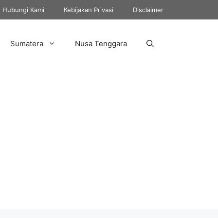
Hubungi Kami
Kebijakan Privasi
Disclaimer
Sumatera
Nusa Tenggara