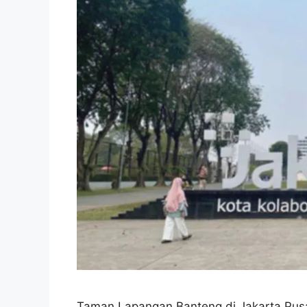
Taman Lapangan Banteng di Jakarta Pusat