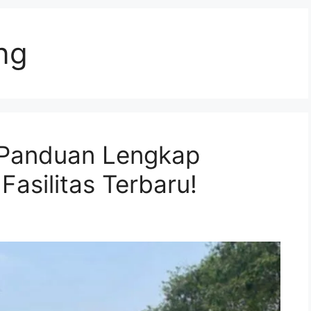
ng
 Panduan Lengkap
Fasilitas Terbaru!