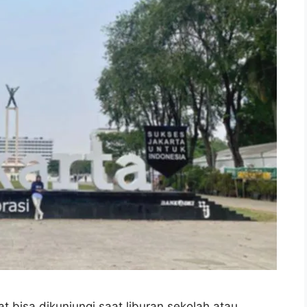
 bisa dikunjungi saat liburan sekolah atau