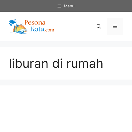
Skip
Menu
to
content
Menu
liburan di rumah