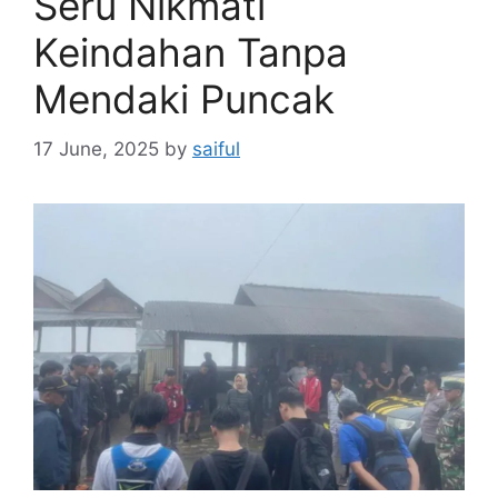
Seru Nikmati
Keindahan Tanpa
Mendaki Puncak
17 June, 2025
by
saiful