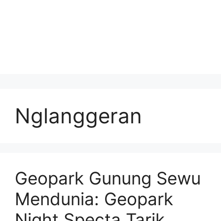
Nglanggeran
Geopark Gunung Sewu
Mendunia: Geopark
Night Specta Tarik