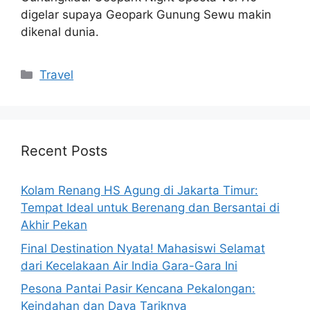
digelar supaya Geopark Gunung Sewu makin
dikenal dunia.
Categories
Travel
Recent Posts
Kolam Renang HS Agung di Jakarta Timur:
Tempat Ideal untuk Berenang dan Bersantai di
Akhir Pekan
Final Destination Nyata! Mahasiswi Selamat
dari Kecelakaan Air India Gara-Gara Ini
Pesona Pantai Pasir Kencana Pekalongan:
Keindahan dan Daya Tariknya