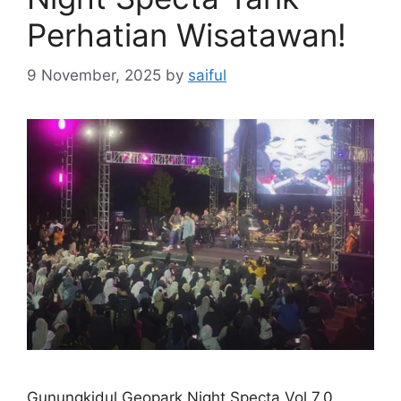
Perhatian Wisatawan!
9 November, 2025
by
saiful
Gunungkidul Geopark Night Specta Vol 7.0