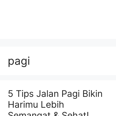
pagi
5 Tips Jalan Pagi Bikin
Harimu Lebih
Semangat & Sehat!