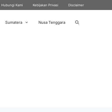
Hubungi Kami
Kebijakan Privasi
Disclaimer
Sumatera
Nusa Tenggara