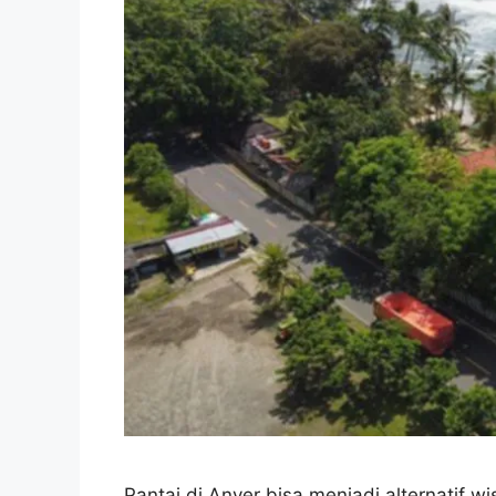
Pantai di Anyer bisa menjadi alternatif 