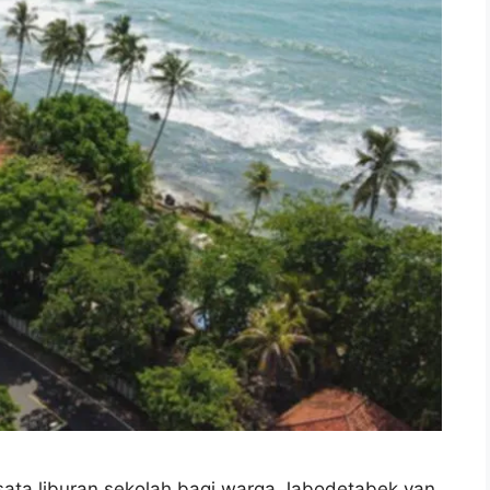
wisata liburan sekolah bagi warga Jabodetabek yan