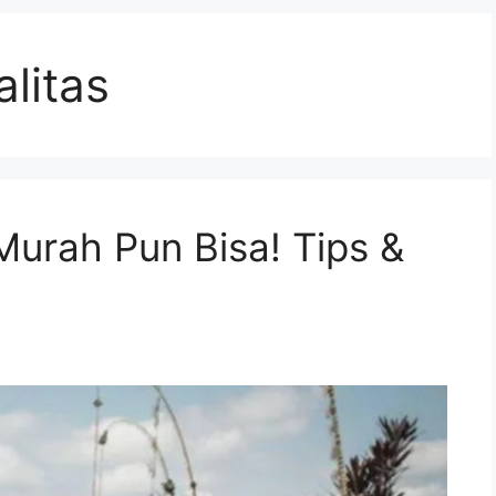
alitas
Murah Pun Bisa! Tips &