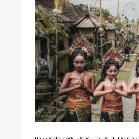
Pariwisata berkualitas kini dibutuhkan ole