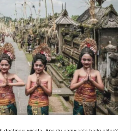
h destinasi wisata. Apa itu pariwisata berkualitas?