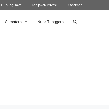
Hubungi Kami
Kebijakan Privasi
Disclaimer
Sumatera
Nusa Tenggara