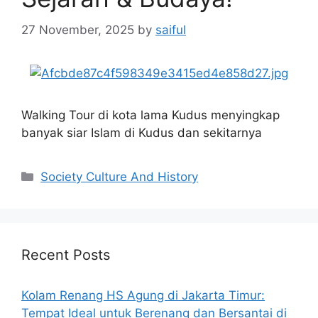
27 November, 2025
by
saiful
Walking Tour di kota lama Kudus menyingkap
banyak siar Islam di Kudus dan sekitarnya
Categories
Society Culture And History
Recent Posts
Kolam Renang HS Agung di Jakarta Timur:
Tempat Ideal untuk Berenang dan Bersantai di