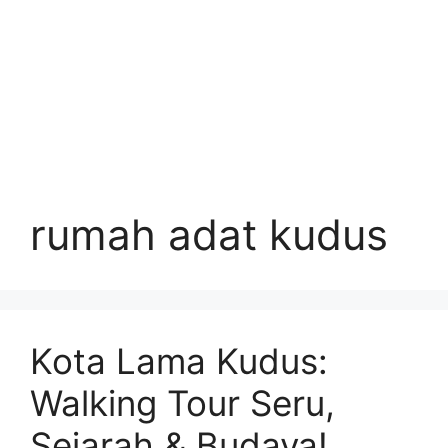
rumah adat kudus
Kota Lama Kudus:
Walking Tour Seru,
Sejarah & Budaya!