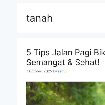
tanah
5 Tips Jalan Pagi Bi
Semangat & Sehat!
7 October, 2025
by
saiful