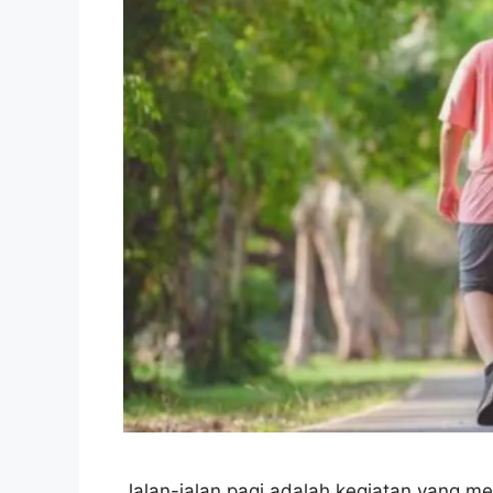
Jalan-jalan pagi adalah kegiatan yang m