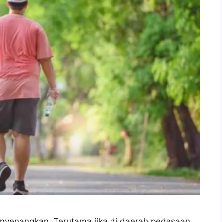
enyenangkan. Terutama jika di daerah pedesaan.