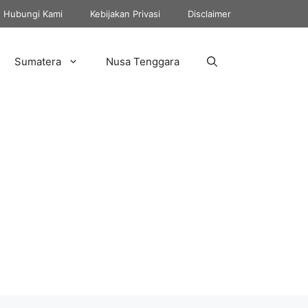
Hubungi Kami
Kebijakan Privasi
Disclaimer
Sumatera
Nusa Tenggara