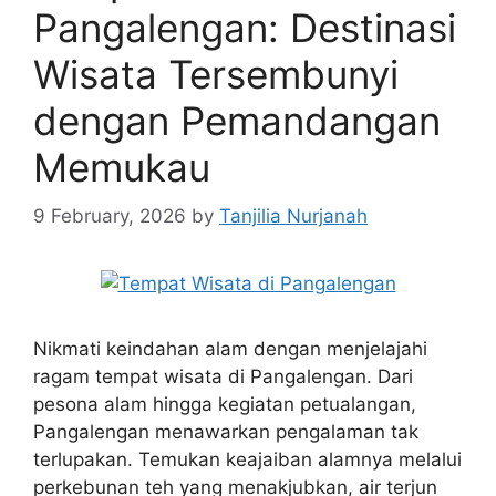
Pangalengan: Destinasi
Wisata Tersembunyi
dengan Pemandangan
Memukau
9 February, 2026
by
Tanjilia Nurjanah
Nikmati keindahan alam dengan menjelajahi
ragam tempat wisata di Pangalengan. Dari
pesona alam hingga kegiatan petualangan,
Pangalengan menawarkan pengalaman tak
terlupakan. Temukan keajaiban alamnya melalui
perkebunan teh yang menakjubkan, air terjun