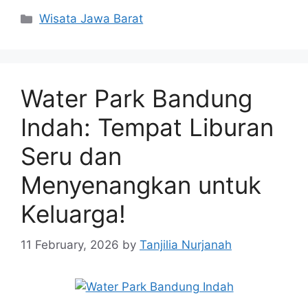
Categories
Wisata Jawa Barat
Water Park Bandung
Indah: Tempat Liburan
Seru dan
Menyenangkan untuk
Keluarga!
11 February, 2026
by
Tanjilia Nurjanah