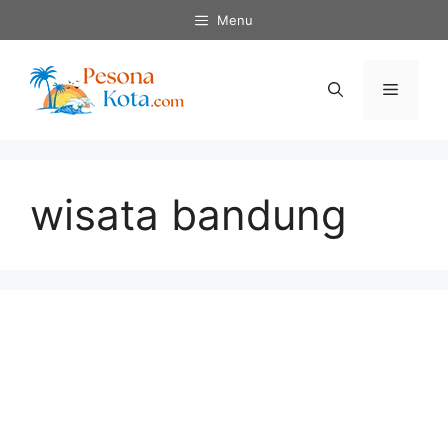
Skip
Menu
to
content
Menu
wisata bandung