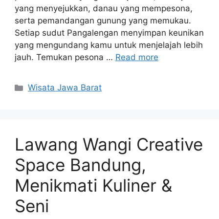
yang menyejukkan, danau yang mempesona,
serta pemandangan gunung yang memukau.
Setiap sudut Pangalengan menyimpan keunikan
yang mengundang kamu untuk menjelajah lebih
jauh. Temukan pesona …
Read more
Categories
Wisata Jawa Barat
Lawang Wangi Creative
Space Bandung,
Menikmati Kuliner &
Seni