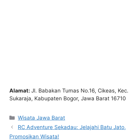
Alamat:
Jl. Babakan Tumas No.16, Cikeas, Kec.
Sukaraja, Kabupaten Bogor, Jawa Barat 16710
Categories
Wisata Jawa Barat
RC Adventure Sekadau: Jelajahi Batu Jato,
Promosikan Wisata!