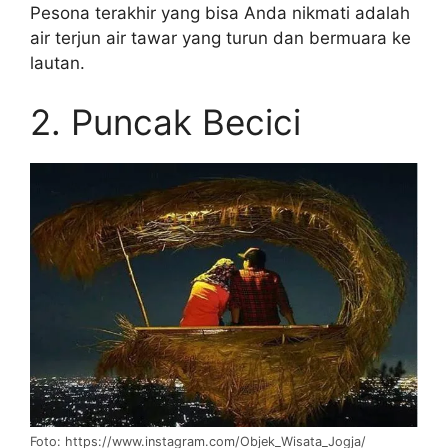
Pesona terakhir yang bisa Anda nikmati adalah
air terjun air tawar yang turun dan bermuara ke
lautan.
2. Puncak Becici
Foto: https://www.instagram.com/Objek_Wisata_Jogja/