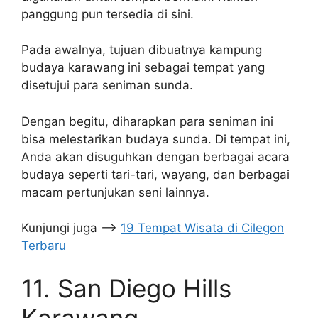
panggung pun tersedia di sini.
Pada awalnya, tujuan dibuatnya kampung
budaya karawang ini sebagai tempat yang
disetujui para seniman sunda.
Dengan begitu, diharapkan para seniman ini
bisa melestarikan budaya sunda. Di tempat ini,
Anda akan disuguhkan dengan berbagai acara
budaya seperti tari-tari, wayang, dan berbagai
macam pertunjukan seni lainnya.
Kunjungi juga –>
19 Tempat Wisata di Cilegon
Terbaru
11. San Diego Hills
Karawang