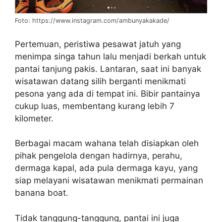
Foto: https://www.instagram.com/ambunyakakade/
Pertemuan, peristiwa pesawat jatuh yang
menimpa singa tahun lalu menjadi berkah untuk
pantai tanjung pakis. Lantaran, saat ini banyak
wisatawan datang silih berganti menikmati
pesona yang ada di tempat ini. Bibir pantainya
cukup luas, membentang kurang lebih 7
kilometer.
Berbagai macam wahana telah disiapkan oleh
pihak pengelola dengan hadirnya, perahu,
dermaga kapal, ada pula dermaga kayu, yang
siap melayani wisatawan menikmati permainan
banana boat.
Tidak tanggung-tanggung, pantai ini juga