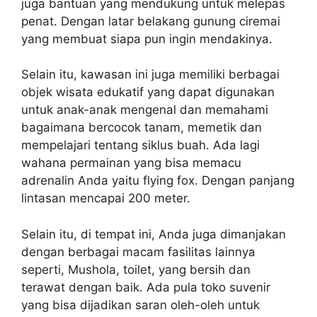
juga bantuan yang mendukung untuk melepas
penat. Dengan latar belakang gunung ciremai
yang membuat siapa pun ingin mendakinya.
Selain itu, kawasan ini juga memiliki berbagai
objek wisata edukatif yang dapat digunakan
untuk anak-anak mengenal dan memahami
bagaimana bercocok tanam, memetik dan
mempelajari tentang siklus buah. Ada lagi
wahana permainan yang bisa memacu
adrenalin Anda yaitu flying fox. Dengan panjang
lintasan mencapai 200 meter.
Selain itu, di tempat ini, Anda juga dimanjakan
dengan berbagai macam fasilitas lainnya
seperti, Mushola, toilet, yang bersih dan
terawat dengan baik. Ada pula toko suvenir
yang bisa dijadikan saran oleh-oleh untuk