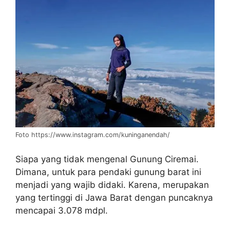
Foto https://www.instagram.com/kuninganendah/
Siapa yang tidak mengenal Gunung Ciremai.
Dimana, untuk para pendaki gunung barat ini
menjadi yang wajib didaki. Karena, merupakan
yang tertinggi di Jawa Barat dengan puncaknya
mencapai 3.078 mdpl.