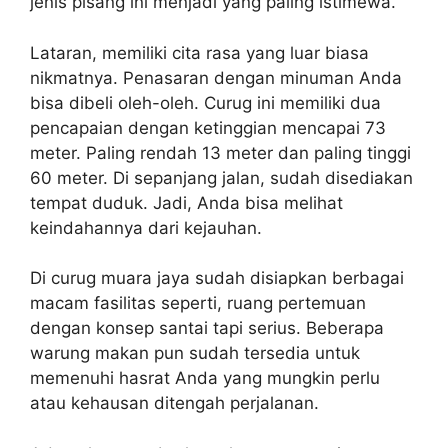
jenis pisang ini menjadi yang paling istimewa.
Lataran, memiliki cita rasa yang luar biasa
nikmatnya. Penasaran dengan minuman Anda
bisa dibeli oleh-oleh. Curug ini memiliki dua
pencapaian dengan ketinggian mencapai 73
meter. Paling rendah 13 meter dan paling tinggi
60 meter. Di sepanjang jalan, sudah disediakan
tempat duduk. Jadi, Anda bisa melihat
keindahannya dari kejauhan.
Di curug muara jaya sudah disiapkan berbagai
macam fasilitas seperti, ruang pertemuan
dengan konsep santai tapi serius. Beberapa
warung makan pun sudah tersedia untuk
memenuhi hasrat Anda yang mungkin perlu
atau kehausan ditengah perjalanan.