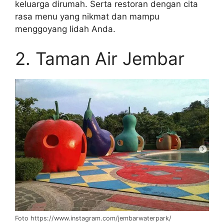
keluarga dirumah. Serta restoran dengan cita
rasa menu yang nikmat dan mampu
menggoyang lidah Anda.
2. Taman Air Jembar
Foto https://www.instagram.com/jembarwaterpark/