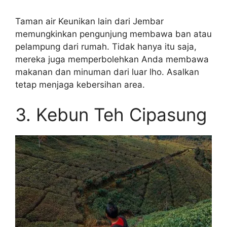
Taman air Keunikan lain dari Jembar
memungkinkan pengunjung membawa ban atau
pelampung dari rumah. Tidak hanya itu saja,
mereka juga memperbolehkan Anda membawa
makanan dan minuman dari luar lho. Asalkan
tetap menjaga kebersihan area.
3. Kebun Teh Cipasung