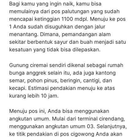
Bagi kamu yang ingin naik, kamu bisa
memulainya dari pos palutungan yang sudah
mencapai ketinggian 1100 mdpl. Menuju ke pos
1 Anda sudah disuguhkan dengan jalur
menantang. Dimana, pemandangan alam
sekitar berbentuk sayur dan buah menjadi satu
kesatuan yang tidak bisa dilepaskan.
Gunung ciremai sendiri dikenal sebagai rumah
bunga anggrek selain itu, ada juga kantong
semar, pohon pinus, beringin, cantigi, dan
kecapi. Estimasi pendakian menuju ke atas
kurang lebih 10 jam.
Menuju pos ini, Anda bisa menggunakan
angkutan umum. Mulai dari terminal cirendang,
menggunakan angkutan umum 03. Selanjutnya,
ke titik pendakian di pos cigowong Anda akan