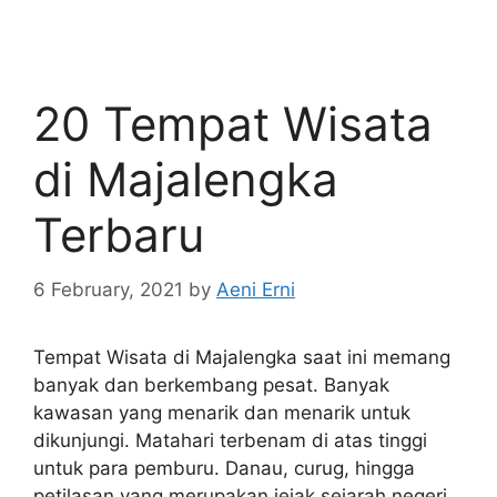
20 Tempat Wisata
di Majalengka
Terbaru
6 February, 2021
by
Aeni Erni
Tempat Wisata di Majalengka saat ini memang
banyak dan berkembang pesat. Banyak
kawasan yang menarik dan menarik untuk
dikunjungi. Matahari terbenam di atas tinggi
untuk para pemburu. Danau, curug, hingga
petilasan yang merupakan jejak sejarah negeri