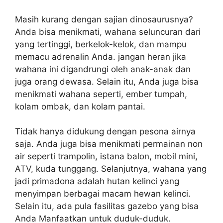
Masih kurang dengan sajian dinosaurusnya?
Anda bisa menikmati, wahana seluncuran dari
yang tertinggi, berkelok-kelok, dan mampu
memacu adrenalin Anda. jangan heran jika
wahana ini digandrungi oleh anak-anak dan
juga orang dewasa. Selain itu, Anda juga bisa
menikmati wahana seperti, ember tumpah,
kolam ombak, dan kolam pantai.
Tidak hanya didukung dengan pesona airnya
saja. Anda juga bisa menikmati permainan non
air seperti trampolin, istana balon, mobil mini,
ATV, kuda tunggang. Selanjutnya, wahana yang
jadi primadona adalah hutan kelinci yang
menyimpan berbagai macam hewan kelinci.
Selain itu, ada pula fasilitas gazebo yang bisa
Anda Manfaatkan untuk duduk-duduk.