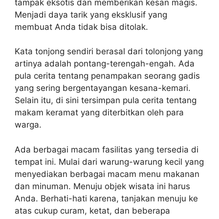
tampak eksotis dan memberikan kesan magis.
Menjadi daya tarik yang eksklusif yang
membuat Anda tidak bisa ditolak.
Kata tonjong sendiri berasal dari tolonjong yang
artinya adalah pontang-terengah-engah. Ada
pula cerita tentang penampakan seorang gadis
yang sering bergentayangan kesana-kemari.
Selain itu, di sini tersimpan pula cerita tentang
makam keramat yang diterbitkan oleh para
warga.
Ada berbagai macam fasilitas yang tersedia di
tempat ini. Mulai dari warung-warung kecil yang
menyediakan berbagai macam menu makanan
dan minuman. Menuju objek wisata ini harus
Anda. Berhati-hati karena, tanjakan menuju ke
atas cukup curam, ketat, dan beberapa