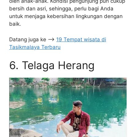
oleh anak-anak. Kondisi pengunjung pun cukup
bersih dan asri, sehingga, perlu bagi Anda
untuk menjaga kebersihan lingkungan dengan
baik.
Datang juga ke –>
19 Tempat wisata di
Tasikmalaya Terbaru
6. Telaga Herang