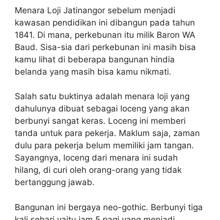
Menara Loji Jatinangor sebelum menjadi
kawasan pendidikan ini dibangun pada tahun
1841. Di mana, perkebunan itu milik Baron WA
Baud. Sisa-sia dari perkebunan ini masih bisa
kamu lihat di beberapa bangunan hindia
belanda yang masih bisa kamu nikmati.
Salah satu buktinya adalah menara loji yang
dahulunya dibuat sebagai loceng yang akan
berbunyi sangat keras. Loceng ini memberi
tanda untuk para pekerja. Maklum saja, zaman
dulu para pekerja belum memiliki jam tangan.
Sayangnya, loceng dari menara ini sudah
hilang, di curi oleh orang-orang yang tidak
bertanggung jawab.
Bangunan ini bergaya neo-gothic. Berbunyi tiga
kali sehari yaitu jam 5 pagi yang menjadi