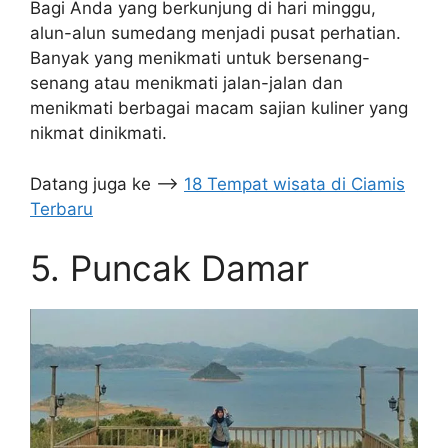
Bagi Anda yang berkunjung di hari minggu,
alun-alun sumedang menjadi pusat perhatian.
Banyak yang menikmati untuk bersenang-
senang atau menikmati jalan-jalan dan
menikmati berbagai macam sajian kuliner yang
nikmat dinikmati.
Datang juga ke –>
18 Tempat wisata di Ciamis
Terbaru
5. Puncak Damar