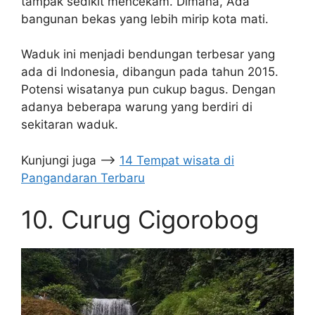
tampak sedikit mencekam. Dimana, Ada
bangunan bekas yang lebih mirip kota mati.
Waduk ini menjadi bendungan terbesar yang
ada di Indonesia, dibangun pada tahun 2015.
Potensi wisatanya pun cukup bagus. Dengan
adanya beberapa warung yang berdiri di
sekitaran waduk.
Kunjungi juga –>
14 Tempat wisata di
Pangandaran Terbaru
10. Curug Cigorobog