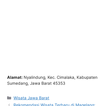
Alamat:
Nyalindung, Kec. Cimalaka, Kabupaten
Sumedang, Jawa Barat 45353
Categories
Wisata Jawa Barat
Rekomendasi Wisata Terbaru di Magelang: