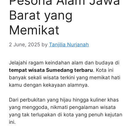
Pesona Alam Jawa
Barat yang
Memikat
2 June, 2025
by
Tanjilia Nurjanah
Jelajahi ragam keindahan alam dan budaya di
tempat wisata Sumedang terbaru
. Kota ini
banyak sekali wisata terkini yang memikat hati
kamu dengan kekayaan alamnya.
Dari perbukitan yang hijau hingga kuliner khas
yang menggoda, nikmati pengalaman wisata
yang tak terlupakan di kota yang penuh kejutan
ini.