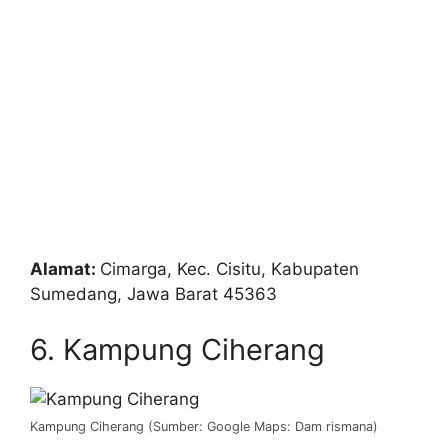
Alamat:
Cimarga, Kec. Cisitu, Kabupaten
Sumedang, Jawa Barat 45363
6. Kampung Ciherang
Kampung Ciherang (Sumber: Google Maps: Dam rismana)