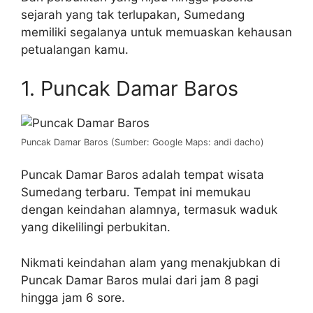
sejarah yang tak terlupakan, Sumedang
memiliki segalanya untuk memuaskan kehausan
petualangan kamu.
1. Puncak Damar Baros
Puncak Damar Baros (Sumber: Google Maps: andi dacho)
Puncak Damar Baros adalah tempat wisata
Sumedang terbaru. Tempat ini memukau
dengan keindahan alamnya, termasuk waduk
yang dikelilingi perbukitan.
Nikmati keindahan alam yang menakjubkan di
Puncak Damar Baros mulai dari jam 8 pagi
hingga jam 6 sore.