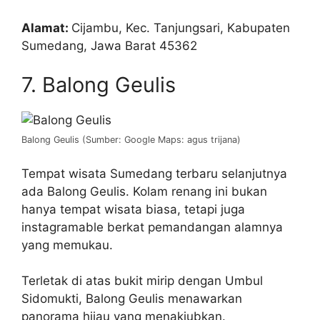
Alamat:
Cijambu, Kec. Tanjungsari, Kabupaten
Sumedang, Jawa Barat 45362
7. Balong Geulis
Balong Geulis (Sumber: Google Maps: agus trijana)
Tempat wisata Sumedang terbaru selanjutnya
ada Balong Geulis. Kolam renang ini bukan
hanya tempat wisata biasa, tetapi juga
instagramable berkat pemandangan alamnya
yang memukau.
Terletak di atas bukit mirip dengan Umbul
Sidomukti, Balong Geulis menawarkan
panorama hijau yang menakjubkan.