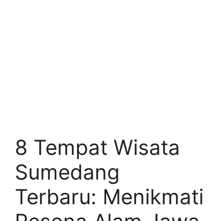
8 Tempat Wisata
Sumedang
Terbaru: Menikmati