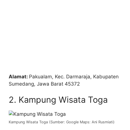
Alamat:
Pakualam, Kec. Darmaraja, Kabupaten
Sumedang, Jawa Barat 45372
2. Kampung Wisata Toga
Kampung Wisata Toga (Sumber: Google Maps: Ani Rusmiati)