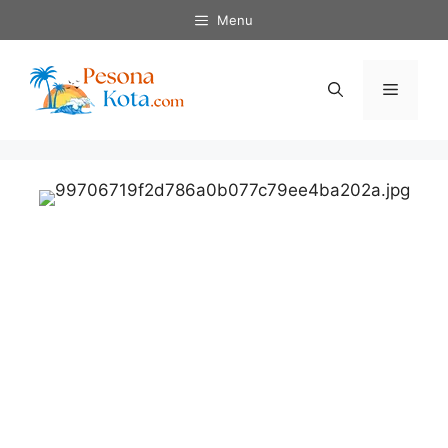
Skip
Menu
to
content
Menu