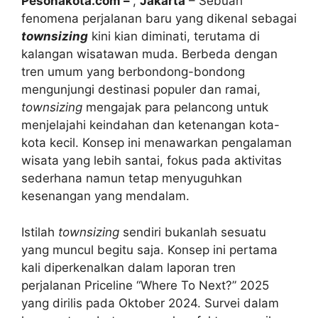
Pesonakota.com –
,
Jakarta
– Sebuah
fenomena perjalanan baru yang dikenal sebagai
townsizing
kini kian diminati, terutama di
kalangan wisatawan muda. Berbeda dengan
tren umum yang berbondong-bondong
mengunjungi destinasi populer dan ramai,
townsizing
mengajak para pelancong untuk
menjelajahi keindahan dan ketenangan kota-
kota kecil. Konsep ini menawarkan pengalaman
wisata yang lebih santai, fokus pada aktivitas
sederhana namun tetap menyuguhkan
kesenangan yang mendalam.
Istilah
townsizing
sendiri bukanlah sesuatu
yang muncul begitu saja. Konsep ini pertama
kali diperkenalkan dalam laporan tren
perjalanan Priceline “Where To Next?” 2025
yang dirilis pada Oktober 2024. Survei dalam