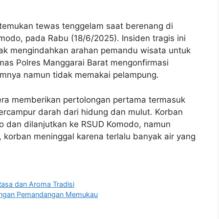
itemukan tewas tenggelam saat berenang di
odo, pada Rabu (18/6/2025). Insiden tragis ini
 tidak mengindahkan arahan pemandu wisata untuk
as Polres Manggarai Barat mengonfirmasi
lumnya namun tidak memakai pelampung.
era memberikan pertolongan pertama termasuk
rcampur darah dari hidung dan mulut. Korban
o dan dilanjutkan ke RSUD Komodo, namun
 korban meninggal karena terlalu banyak air yang
asa dan Aroma Tradisi
 dengan Pemandangan Memukau