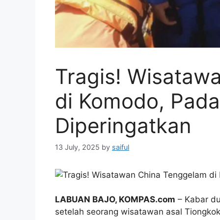
Tragis! Wisataw
di Komodo, Pada
Diperingatkan
13 July, 2025
by
saiful
LABUAN BAJO, KOMPAS.com
– Kabar du
setelah seorang wisatawan asal Tiongkok