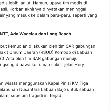
s lebih lanjut. Namun, upaya tim medis di
il. Korban akhirnya dinyatakan meninggal
 air yang masuk ke dalam paru-paru, seperti yang
o NTT, Ada Waecicu dan Long Beach
ebut kemudian dilakukan oleh tim SAR gabungan
Sakit Umum Daerah (RSUD) Komodo di Labuan
1.30 Wita oleh tim SAR gabungan menuju
gsung dibawa ke rumah sakit,” jelas Hery
an wisata menggunakan Kapal Pinisi KM Tiga
Pelabuhan Nusantara Labuan Bajo untuk sebuah
lam, sebelum tragedi ini terjadi.