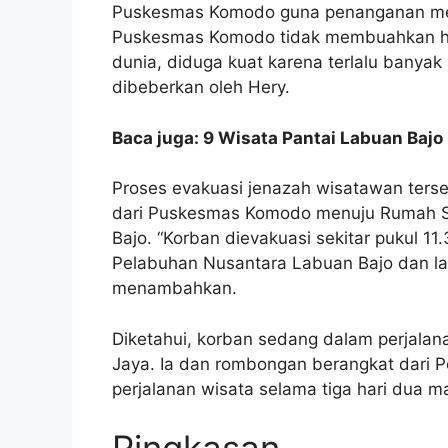
Puskesmas Komodo guna penanganan medi
Puskesmas Komodo tidak membuahkan has
dunia, diduga kuat karena terlalu banyak
dibeberkan oleh Hery.
Baca juga: 9 Wisata Pantai Labuan Baj
Proses evakuasi jenazah wisatawan ters
dari Puskesmas Komodo menuju Rumah 
Bajo. “Korban dievakuasi sekitar pukul 1
Pelabuhan Nusantara Labuan Bajo dan lan
menambahkan.
Diketahui, korban sedang dalam perjalan
Jaya. Ia dan rombongan berangkat dari 
perjalanan wisata selama tiga hari dua ma