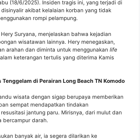
 (18/6/2025). Insiden tragis ini, yang terjadi di
sinyalir akibat kelalaian korban yang tidak
menggunakan rompi pelampung.
a Hery Suryana, menjelaskan bahwa kejadian
ongan wisatawan lainnya. Hery menegaskan,
kan arahan dan diminta untuk menggunakan
life
 dalam keterangan tertulis yang diterima Kamis
s Tenggelam di Perairan Long Beach TN Komodo
mandu wisata dengan sigap berupaya memberikan
rban sempat mendapatkan tindakan
resusitasi jantung paru. Mirisnya, dari mulut dan
a bercampur darah.
kan banyak air, ia segera dilarikan ke