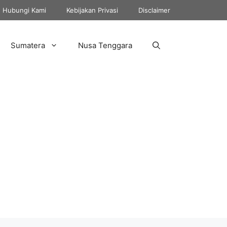
Hubungi Kami
Kebijakan Privasi
Disclaimer
Sumatera
Nusa Tenggara