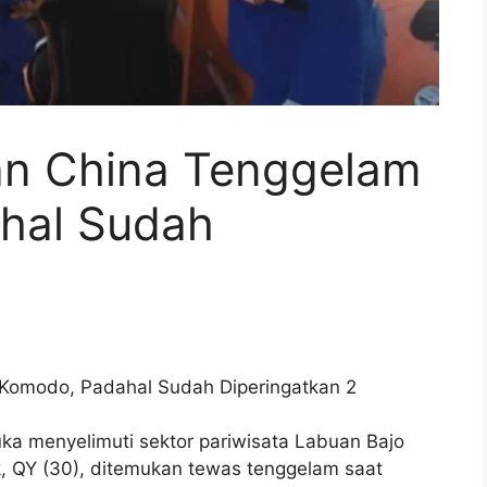
an China Tenggelam
hal Sudah
ka menyelimuti sektor pariwisata Labuan Bajo
, QY (30), ditemukan tewas tenggelam saat