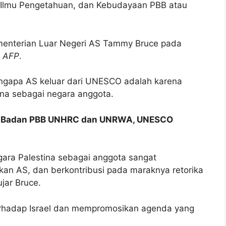
n, Ilmu Pengetahuan, dan Kebudayaan PBB atau
menterian Luar Negeri AS Tammy Bruce pada
r
AFP
.
ngapa AS keluar dari UNESCO adalah karena
ina sebagai negara anggota.
i 2 Badan PBB UNHRC dan UNRWA, UNESCO
ra Palestina sebagai anggota sangat
an AS, dan berkontribusi pada maraknya retorika
ujar Bruce.
rhadap Israel dan mempromosikan agenda yang