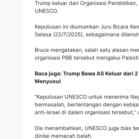
Trump keluar dari Organisasi Pendidika
UNESCO.
Keputusan ini diumumkan Juru Bicara Ke
Selasa (22/7/2025), sebagaimana dilansi
Bruce mengatakan, salah satu alasan me
organisasi PBB tersebut mengakui Palest
Baca juga: Trump Bawa AS Keluar dar
Menyusul
“Keputusan UNESCO untuk menerima Nega
bermasalah, bertentangan dengan kebijak
anti-Israel di dalam organisasi tersebut,” 
Dia menambahkan, UNESCO juga bias te
dinilai memecah belah.