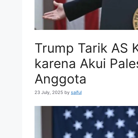
Trump Tarik AS
karena Akui Pale
Anggota
23 July, 2025
by
saiful