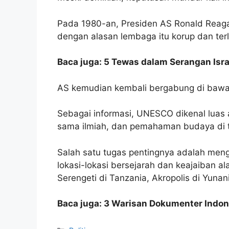
Pada 1980-an, Presiden AS Ronald Reaga
dengan alasan lembaga itu korup dan terl
Baca juga: 5 Tewas dalam Serangan Isr
AS kemudian kembali bergabung di bawa
Sebagai informasi, UNESCO dikenal luas
sama ilmiah, dan pemahaman budaya di t
Salah satu tugas pentingnya adalah men
lokasi-lokasi bersejarah dan keajaiban ala
Serengeti di Tanzania, Akropolis di Yunani
Baca juga: 3 Warisan Dokumenter Indo