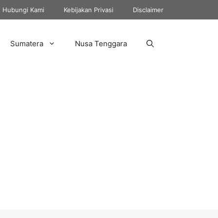
Hubungi Kami
Kebijakan Privasi
Disclaimer
Sumatera
Nusa Tenggara