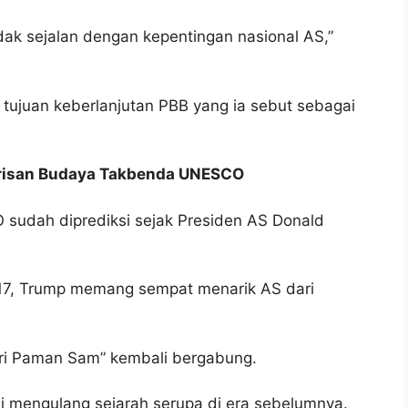
dak sejalan dengan kepentingan nasional AS,”
 tujuan keberlanjutan PBB yang ia sebut sebagai
arisan Budaya Takbenda UNESCO
sudah diprediksi sejak Presiden AS Donald
7, Trump memang sempat menarik AS dari
eri Paman Sam” kembali bergabung.
ni mengulang sejarah serupa di era sebelumnya.