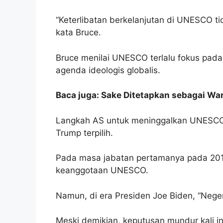
“Keterlibatan berkelanjutan di UNESCO ti
kata Bruce.
Bruce menilai UNESCO terlalu fokus pada
agenda ideologis globalis.
Baca juga: Sake Ditetapkan sebagai W
Langkah AS untuk meninggalkan UNESCO 
Trump terpilih.
Pada masa jabatan pertamanya pada 201
keanggotaan UNESCO.
Namun, di era Presiden Joe Biden, “Neg
Meski demikian, keputusan mundur kali i