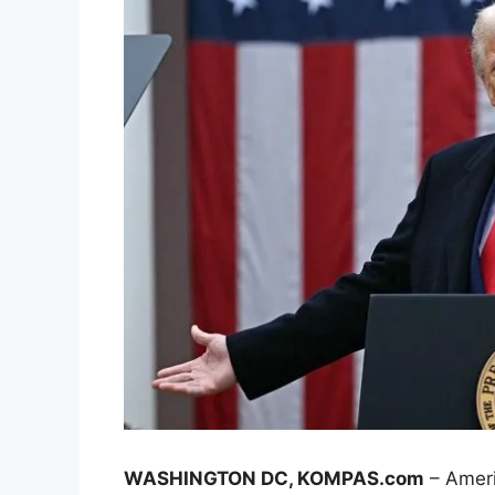
WASHINGTON DC, KOMPAS.com
– Ameri