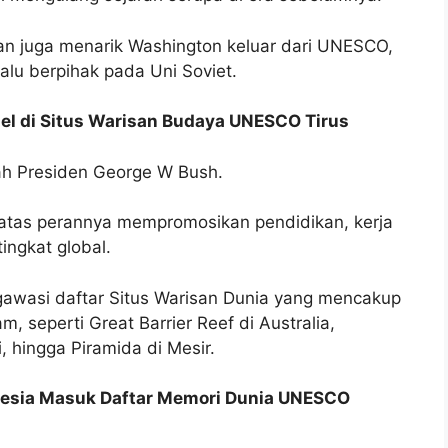
n juga menarik Washington keluar dari UNESCO,
alu berpihak pada Uni Soviet.
ael di Situs Warisan Budaya UNESCO Tirus
h Presiden George W Bush.
 atas perannya mempromosikan pendidikan, kerja
ingkat global.
gawasi daftar Situs Warisan Dunia yang mencakup
m, seperti Great Barrier Reef di Australia,
, hingga Piramida di Mesir.
nesia Masuk Daftar Memori Dunia UNESCO