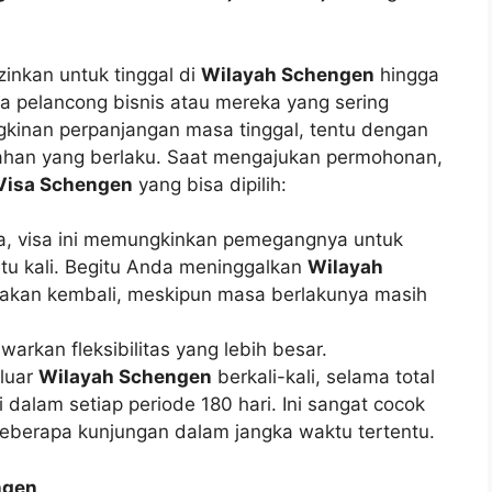
zinkan untuk tinggal di
Wilayah Schengen
hingga
ra pelancong bisnis atau mereka yang sering
ngkinan perpanjangan masa tinggal, tentu dengan
han yang berlaku. Saat mengajukan permohonan,
Visa Schengen
yang bisa dipilih:
, visa ini memungkinkan pemegangnya untuk
tu kali. Begitu Anda meninggalkan
Wilayah
gunakan kembali, meskipun masa berlakunya masih
warkan fleksibilitas yang lebih besar.
luar
Wilayah Schengen
berkali-kali, selama total
i dalam setiap periode 180 hari. Ini sangat cocok
berapa kunjungan dalam jangka waktu tertentu.
ngen