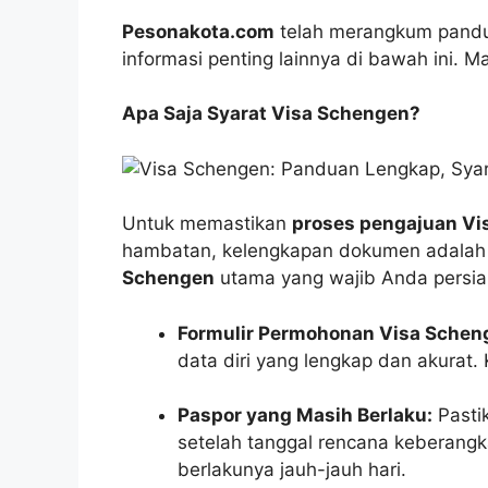
Pesonakota.com
telah merangkum pandu
informasi penting lainnya di bawah ini. Mar
Apa Saja Syarat Visa Schengen?
Untuk memastikan
proses pengajuan Vi
hambatan, kelengkapan dokumen adalah k
Schengen
utama yang wajib Anda persia
Formulir Permohonan Visa Schen
data diri yang lengkap dan akurat. K
Paspor yang Masih Berlaku:
Pastik
setelah tanggal rencana keberangk
berlakunya jauh-jauh hari.