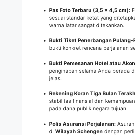
Pas Foto Terbaru (3,5 x 4,5 cm):
F
sesuai standar ketat yang ditetap
warna latar sangat ditekankan.
Bukti Tiket Penerbangan Pulang-P
bukti konkret rencana perjalanan se
Bukti Pemesanan Hotel atau Ako
penginapan selama Anda berada di 
jelas.
Rekening Koran Tiga Bulan Terakh
stabilitas finansial dan kemampua
pada dana publik negara tujuan.
Polis Asuransi Perjalanan:
Asurans
di
Wilayah Schengen
dengan perli