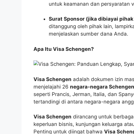
untuk keamanan dan persyaratan v
Surat Sponsor (jika dibiayai pihak
ditanggung oleh pihak lain, lampirk
menjelaskan sumber dana Anda.
Apa Itu Visa Schengen?
Visa Schengen
adalah dokumen izin mas
menjelajahi 26
negara-negara Schenge
seperti Prancis, Jerman, Italia, dan Spa
tertandingi di antara negara-negara ang
Visa Schengen
dirancang untuk berbagai
keperluan bisnis, kunjungan keluarga at
Penting untuk diingat bahwa
Visa Schen