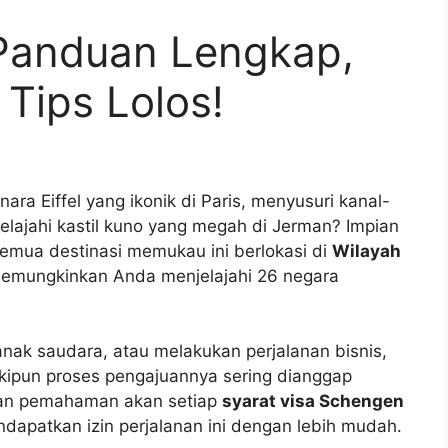
Panduan Lengkap,
 Tips Lolos!
a Eiffel yang ikonik di Paris, menyusuri kanal-
lajahi kastil kuno yang megah di Jerman? Impian
Semua destinasi memukau ini berlokasi di
Wilayah
memungkinkan Anda menjelajahi 26 negara
anak saudara, atau melakukan perjalanan bisnis,
kipun proses pengajuannya sering dianggap
dan pemahaman akan setiap
syarat visa Schengen
dapatkan izin perjalanan ini dengan lebih mudah.