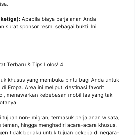
isa.
 ketiga):
Apabila biaya perjalanan Anda
an surat sponsor resmi sebagai bukti. Ini
uk khusus yang membuka pintu bagi Anda untuk
n
di Eropa. Area ini meliputi destinasi favorit
nyol, menawarkan kebebasan mobilitas yang tak
gotanya.
 tujuan non-imigran, termasuk perjalanan wisata,
au teman, hingga menghadiri acara-acara khusus.
gen
tidak berlaku untuk tujuan bekerja di negara-