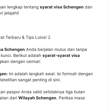
an lengkap tentang
syarat visa Schengen
dan
i jelajahi!
sa Schengen
Anda berjalan mulus dan tanpa
unci. Berikut adalah
syarat-syarat visa
pkan dengan cermat:
gen:
Ini adalah langkah awal. Isi formulir dengan
etelitian sangat penting di sini.
an paspor Anda valid setidaknya tiga bulan
atan dari
Wilayah Schengen
. Periksa masa