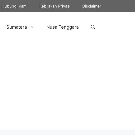
Hubungi Kami
Kebijakan Privasi
Disclaimer
Sumatera
Nusa Tenggara