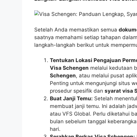
Setelah Anda memastikan semua
dokume
saatnya memahami setiap tahapan dala
langkah-langkah berikut untuk memperm
Tentukan Lokasi Pengajuan Perm
Visa Schengen
melalui kedutaan 
Schengen
, atau melalui pusat apl
Penting untuk mengunjungi situs
prosedur spesifik dan
syarat visa
Buat Janji Temu:
Setelah menentuk
membuat janji temu. Ini adalah ja
atau VFS Global. Perlu diketahui
bulan sebelum tanggal keberangkat
hari.
Serahkan Berkas Visa Schengen: