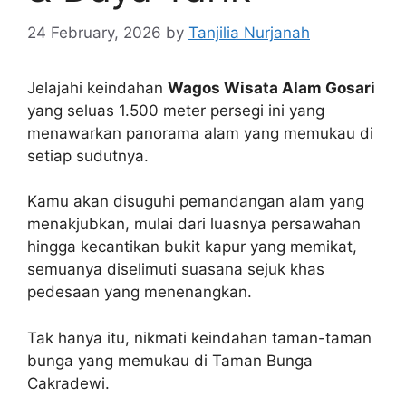
24 February, 2026
by
Tanjilia Nurjanah
Jelajahi keindahan
Wagos Wisata Alam Gosari
yang seluas 1.500 meter persegi ini yang
menawarkan panorama alam yang memukau di
setiap sudutnya.
Kamu akan disuguhi pemandangan alam yang
menakjubkan, mulai dari luasnya persawahan
hingga kecantikan bukit kapur yang memikat,
semuanya diselimuti suasana sejuk khas
pedesaan yang menenangkan.
Tak hanya itu, nikmati keindahan taman-taman
bunga yang memukau di Taman Bunga
Cakradewi.