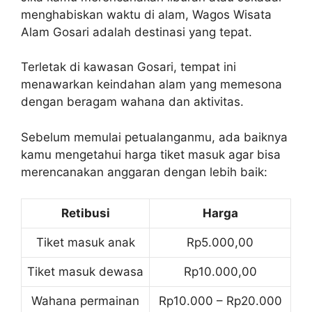
menghabiskan waktu di alam, Wagos Wisata
Alam Gosari adalah destinasi yang tepat.
Terletak di kawasan Gosari, tempat ini
menawarkan keindahan alam yang memesona
dengan beragam wahana dan aktivitas.
Sebelum memulai petualanganmu, ada baiknya
kamu mengetahui harga tiket masuk agar bisa
merencanakan anggaran dengan lebih baik:
Retibusi
Harga
Tiket masuk anak
Rp5.000,00
Tiket masuk dewasa
Rp10.000,00
Wahana permainan
Rp10.000 – Rp20.000