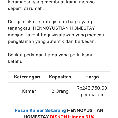
keramahan yang membuat kamu merasa
seperti di rumah.
Dengan lokasi strategis dan harga yang
terjangkau, HENNOYUSTIAN HOMESTAY
menjadi favorit bagi wisatawan yang mencari
pengalaman yang autentik dan berkesan.
Berikut perkiraan harga yang perlu kamu
ketahui:
Keterangan
Kapasitas
Harga
Rp243.750,00
1 Kamar
2 Orang
per malam
Pesan Kamar Sekarang
HENNOYUSTIAN
HOMESTAY
DISKON Hingga 61%