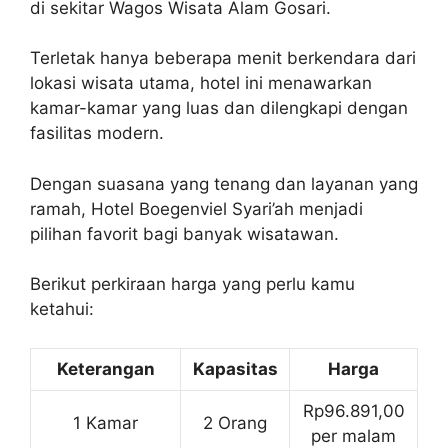
di sekitar Wagos Wisata Alam Gosari.
Terletak hanya beberapa menit berkendara dari
lokasi wisata utama, hotel ini menawarkan
kamar-kamar yang luas dan dilengkapi dengan
fasilitas modern.
Dengan suasana yang tenang dan layanan yang
ramah, Hotel Boegenviel Syari’ah menjadi
pilihan favorit bagi banyak wisatawan.
Berikut perkiraan harga yang perlu kamu
ketahui:
Keterangan
Kapasitas
Harga
Rp96.891,00
1 Kamar
2 Orang
per malam