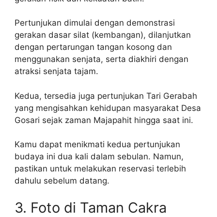
Pertunjukan dimulai dengan demonstrasi
gerakan dasar silat (kembangan), dilanjutkan
dengan pertarungan tangan kosong dan
menggunakan senjata, serta diakhiri dengan
atraksi senjata tajam.
Kedua, tersedia juga pertunjukan Tari Gerabah
yang mengisahkan kehidupan masyarakat Desa
Gosari sejak zaman Majapahit hingga saat ini.
Kamu dapat menikmati kedua pertunjukan
budaya ini dua kali dalam sebulan. Namun,
pastikan untuk melakukan reservasi terlebih
dahulu sebelum datang.
3. Foto di Taman Cakra