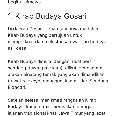
begitu istimewa.
1. Kirab Budaya Gosari
Di daerah Gosari, setiap tahunnya diadakan
Kirab Budaya yang bertujuan untuk
memperkuat dan melestarikan warisan budaya
asli desa.
Kirab Budaya dimulai dengan ritual bersih
sendang (ruwat patirtaan), diikuti dengan arak-
arakan binatang ternak yang akan dimandikan
(ruwat rojokoyo) menggunakan air dari Sendang
Bidadari.
Setelah selesai menikmati rangkaian Kirab
Budaya, kamu dapat merasakan beragam
jajanan tradisional khas Jawa Timur yang lezat.