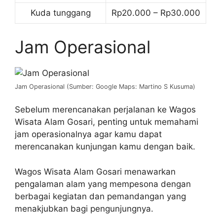
Kuda tunggang
Rp20.000 – Rp30.000
Jam Operasional
Jam Operasional (Sumber: Google Maps: Martino S Kusuma)
Sebelum merencanakan perjalanan ke Wagos
Wisata Alam Gosari, penting untuk memahami
jam operasionalnya agar kamu dapat
merencanakan kunjungan kamu dengan baik.
Wagos Wisata Alam Gosari menawarkan
pengalaman alam yang mempesona dengan
berbagai kegiatan dan pemandangan yang
menakjubkan bagi pengunjungnya.