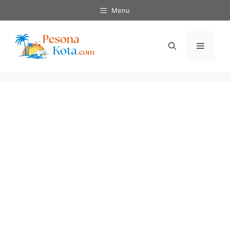
Skip
Menu
to
content
Menu