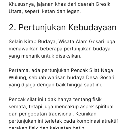
Khususnya, jajanan khas dari daerah Gresik
Utara, seperti ketan dan legen.
2. Pertunjukan Kebudayaan
Selain Kirab Budaya, Wisata Alam Gosari juga
menawarkan beberapa pertunjukan budaya
yang menarik untuk disaksikan.
Pertama, ada pertunjukan Pencak Silat Naga
Wulung, sebuah warisan budaya Desa Gosari
yang dijaga dengan baik hingga saat ini.
Pencak silat ini tidak hanya tentang fisik
semata, tetapi juga mencakup aspek spiritual
dan pengobatan tradisional. Keunikan
pertunjukan ini terletak pada kombinasi atraktif
gerakan fisik dan kekuatan batin.