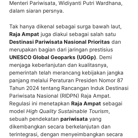
Menteri Pariwisata, Widiyanti Putri Wardhana,
dalam siaran persnya.
Tak hanya dikenal sebagai surga bawah laut,
Raja Ampat
juga diakui sebagai salah satu
Destinasi Pariwisata Nasional Prioritas
dan
merupakan bagian dari jaringan prestisius
UNESCO Global Geoparks (UGGp)
. Demi
menjaga keberlanjutan dan kualitasnya,
pemerintah telah merancang kebijakan jangka
panjang melalui Peraturan Presiden Nomor 87
Tahun 2024 tentang Rancangan Induk Destinasi
Pariwisata Nasional (RIDPN) Raja Ampat.
Regulasi ini menetapkan
Raja Ampat
sebagai
model
High Quality Sustainable Tourism
,
sebuah pendekatan
pariwisata
yang
dikembangkan secara berkelanjutan dan
terintegrasi, dengan menyeimbangkan secara