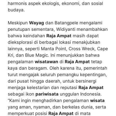
harmonis aspek ekologis, ekonomi, dan sosial
budaya.
Meskipun
Wayag
dan Batangpele mengalami
penutupan sementara, Widiyanti menambahkan
bahwa keindahan
Raja Ampat
masih dapat
dieksplorasi di berbagai lokasi menakjubkan
lainnya, seperti Manta Point, Cross Wreck, Cape
Kri, dan Blue Magic. Ini menunjukkan bahwa
pengalaman
wisatawan
di
Raja Ampat
tetap
kaya dan beragam. Oleh karena itu, pemerintah
turut mengajak seluruh pemangku kepentingan,
dari pusat hingga daerah, untuk bersinergi
menjaga kelestarian dan reputasi
Raja Ampat
sebagai ikon
pariwisata
unggulan Indonesia.
“Kami ingin menghadirkan pengalaman
wisata
yang aman, nyaman, dan berkelas dunia, serta
memperkuat posisi
Raja Ampat
di mata