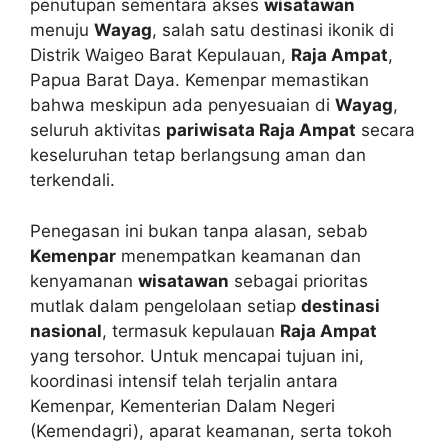
penutupan sementara akses
wisatawan
menuju
Wayag
, salah satu destinasi ikonik di
Distrik Waigeo Barat Kepulauan,
Raja Ampat
,
Papua Barat Daya. Kemenpar memastikan
bahwa meskipun ada penyesuaian di
Wayag
,
seluruh aktivitas
pariwisata Raja Ampat
secara
keseluruhan tetap berlangsung aman dan
terkendali.
Penegasan ini bukan tanpa alasan, sebab
Kemenpar
menempatkan keamanan dan
kenyamanan
wisatawan
sebagai prioritas
mutlak dalam pengelolaan setiap
destinasi
nasional
, termasuk kepulauan
Raja Ampat
yang tersohor. Untuk mencapai tujuan ini,
koordinasi intensif telah terjalin antara
Kemenpar, Kementerian Dalam Negeri
(Kemendagri), aparat keamanan, serta tokoh