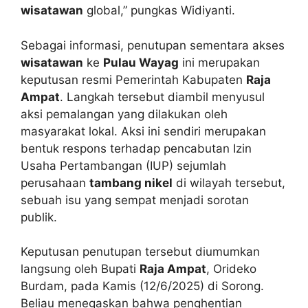
wisatawan
global,” pungkas Widiyanti.
Sebagai informasi, penutupan sementara akses
wisatawan
ke
Pulau Wayag
ini merupakan
keputusan resmi Pemerintah Kabupaten
Raja
Ampat
. Langkah tersebut diambil menyusul
aksi pemalangan yang dilakukan oleh
masyarakat lokal. Aksi ini sendiri merupakan
bentuk respons terhadap pencabutan Izin
Usaha Pertambangan (IUP) sejumlah
perusahaan
tambang nikel
di wilayah tersebut,
sebuah isu yang sempat menjadi sorotan
publik.
Keputusan penutupan tersebut diumumkan
langsung oleh Bupati
Raja Ampat
, Orideko
Burdam, pada Kamis (12/6/2025) di Sorong.
Beliau menegaskan bahwa penghentian