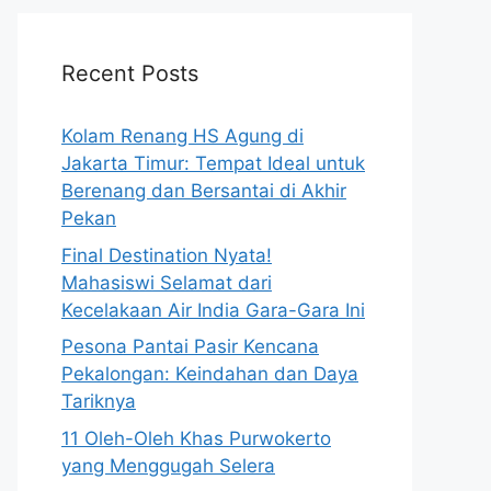
Recent Posts
Kolam Renang HS Agung di
Jakarta Timur: Tempat Ideal untuk
Berenang dan Bersantai di Akhir
Pekan
Final Destination Nyata!
Mahasiswi Selamat dari
Kecelakaan Air India Gara-Gara Ini
Pesona Pantai Pasir Kencana
Pekalongan: Keindahan dan Daya
Tariknya
11 Oleh-Oleh Khas Purwokerto
yang Menggugah Selera