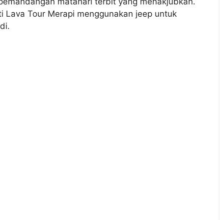
 pemandangan matahari terbit yang menakjubkan.
ti Lava Tour Merapi menggunakan jeep untuk
di.