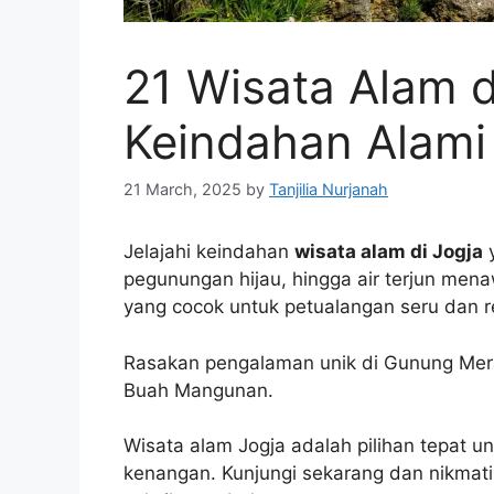
21 Wisata Alam d
Keindahan Alami
21 March, 2025
by
Tanjilia Nurjanah
Jelajahi keindahan
wisata alam di Jogja
y
pegunungan hijau, hingga air terjun men
yang cocok untuk petualangan seru dan re
Rasakan pengalaman unik di Gunung Merap
Buah Mangunan.
Wisata alam Jogja adalah pilihan tepat 
kenangan. Kunjungi sekarang dan nikmat