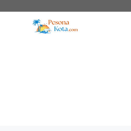
Skip
to
content