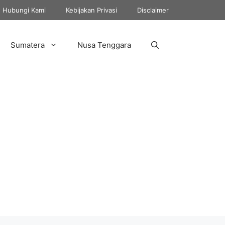
Hubungi Kami
Kebijakan Privasi
Disclaimer
Sumatera
Nusa Tenggara