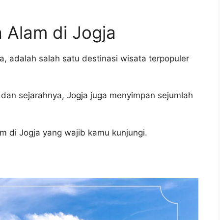
 Alam di Jogja
ja, adalah salah satu destinasi wisata terpopuler
 dan sejarahnya, Jogja juga menyimpan sejumlah
am di Jogja yang wajib kamu kunjungi.