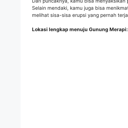
Dari puncaknya, kamu bisa menyaksikan
Selain mendaki, kamu juga bisa menikma
melihat sisa-sisa erupsi yang pernah terja
Lokasi lengkap menuju Gunung Merapi: